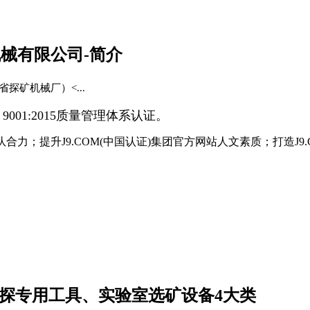
机械有限公司-简介
省探矿机械厂
）<...
 9001:2015质量管理体系认证。
力；提升J9.COM(中国认证)集团官方网站人文素质；打造J9.C
探专用工具、实验室选矿设备4大类