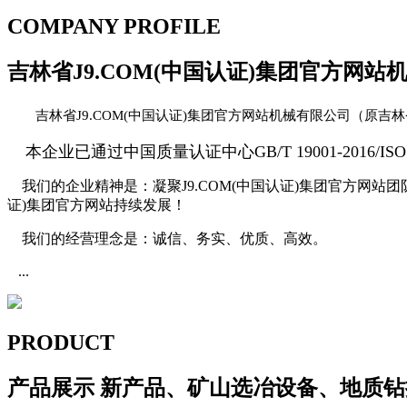
COMPANY PROFILE
吉林省J9.COM(中国认证)集团官方网站
吉林省J9.COM(中国认证)集团官方网站机械有限公司（原
吉林
本企业已通过中国质量认证中心GB/T 19001-2016/ISO
我们的企业精神是：凝聚J9.COM(中国认证)集团官方网站团队合
证)集团官方网站持续发展！
我们的经营理念是：诚信、务实、优质、高效。
...
PRODUCT
产品展示
新产品、矿山选冶设备、地质钻