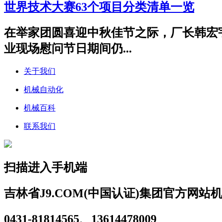
世界技术大赛63个项目分类清单一览
在举家团圆喜迎中秋佳节之际，厂长韩宏
业现场慰问节日期间仍...
关于我们
机械自动化
机械百科
联系我们
扫描进入手机端
吉林省J9.COM(中国认证)集团官方网
0431-81814565、13614478009