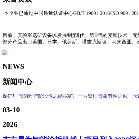
本企业已通过中国质量认证中心GB/T 19001-2016/ISO
目前，实验室选矿设备以发展到第Ⅱ代、第Ⅲ代的变频技术，无级
部分产品出口美国、日本、俄罗斯、塔吉克斯坦、马来西亚、
NEWS
新闻中心
探矿厂 “6S管理”阶段性总结
探矿厂一片繁忙景象
节俭之风，吹
03-10
2026