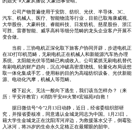
的姐夫”#大象从播说 大象旧事管晴。
公司产物普遍使用于安防、纺织、光伏、半导体、3C、
汽车、机械人、医疗、智能物流等行业，目前已取海康威视、
大华股份、大豪科技、睿能科技、日发纺机、慈星股份、浙江
可胜、雷赛智能、威孚高科等细分范畴的龙头企业客户开展不
变合做。
当前，三协电机正深化取下旅客户协同开辟，步进电机正
在3D打印机范畴，无刷电机正在机械人和新能源汽车热办理
系统、太阳能光伏等范畴已构成收入。公司紧抓无刷电机替代
有刷电机的财产趋向，沉点冲破高密度绕线、轻量化布局设想
取一体化集成手艺，使用标的目的为高端纺织设备、光伏新能
源、电动化汽摩，机械人等范畴。
楼下起火、无法一般向下逃生，我们该当怎样办？（来
历：平安许教官）#消防平安##火警#宏福苑#自救！
据日微信号“今”2月13日动静，近日，经省委组织部研
究，并报省委核准，同意逃认金城龙同志为中国。1月23日，
籍大学生金城龙正在沈阳浑河岸边，为救援落水父子，倒霉坠
入冰河，将26岁的生命永久定格正在最耀眼的韶华。