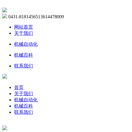
0431-81814565
13614478009
网站首页
关于我们
机械自动化
机械百科
联系我们
首页
关于我们
机械自动化
机械百科
联系我们