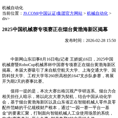
机械自动化
当前位置：
J9.COM(中国认证)集团官方网站
>
机械自动化
>
div>
2025中国机械赛专项赛正在烟台黄渤海新区揭幕
发布时间：2026-02-28 15:50
中新网山东旧事8月16日电(记者 王娇妮)16日，2025中国
机械赛暨RoboCup机械界杯中国赛专项赛正在烟台黄渤海新区
揭幕。本届大赛吸引了来自航空航天大学、上海交通大学、国
防科技大学、工程大学等260所高校的1647支步队参赛，将展
开为期2天的赛事比赛。
值得一提的是，本次大赛出格沉视产学研连系。烟台力合
相关担任人暗示，将以此次大赛为契机，结合中国从动化学
会，基于烟台黄渤海新区以及山东省正在智能机械人零件及零
配件范畴的千亿规模财产根本，通过“一园一赛一平台一基
金”的要素汇聚，打制面向智能机械人工业使用场景的系统，