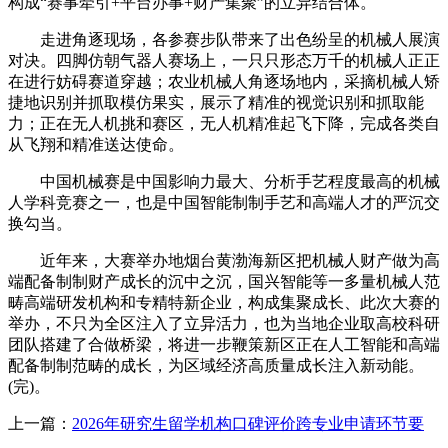
构成“赛事牵引+平台办事+财产集聚”的立异结合体。
走进角逐现场，各参赛步队带来了出色纷呈的机械人展演
对决。四脚仿朝气器人赛场上，一只只形态万千的机械人正正
在进行妨碍赛道穿越；农业机械人角逐场地内，采摘机械人矫
捷地识别并抓取模仿果实，展示了精准的视觉识别和抓取能
力；正在无人机挑和赛区，无人机精准起飞下降，完成各类自
从飞翔和精准送达使命。
中国机械赛是中国影响力最大、分析手艺程度最高的机械
人学科竞赛之一，也是中国智能制制手艺和高端人才的严沉交
换勾当。
近年来，大赛举办地烟台黄渤海新区把机械人财产做为高
端配备制制财产成长的沉中之沉，国兴智能等一多量机械人范
畴高端研发机构和专精特新企业，构成集聚成长、此次大赛的
举办，不只为全区注入了立异活力，也为当地企业取高校科研
团队搭建了合做桥梁，将进一步鞭策新区正在人工智能和高端
配备制制范畴的成长，为区域经济高质量成长注入新动能。
(完)。
上一篇：
2026年研究生留学机构口碑评价跨专业申请环节要