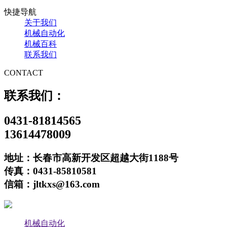
快捷导航
关于我们
机械自动化
机械百科
联系我们
CONTACT
联系我们：
0431-81814565
13614478009
地址：长春市高新开发区超越大街1188号
传真：0431-85810581
信箱：jltkxs@163.com
机械自动化