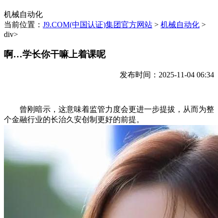
机械自动化
当前位置：
J9.COM(中国认证)集团官方网站
>
机械自动化
>
div>
啊…学长你干嘛上着课呢
发布时间：2025-11-04 06:34
曾刚暗示，这意味着监管力度会更进一步提拔，从而为整
个金融行业的长治久安创制更好的前提。