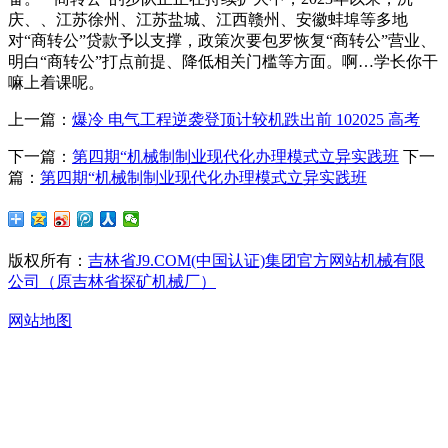
庆、、江苏徐州、江苏盐城、江西赣州、安徽蚌埠等多地
对“商转公”贷款予以支撑，政策次要包罗恢复“商转公”营业、
明白“商转公”打点前提、降低相关门槛等方面。啊…学长你干
嘛上着课呢。
上一篇：
爆冷 电气工程逆袭登顶计较机跌出前 102025 高考
下一篇：
第四期“机械制制业现代化办理模式立异实践班
下一
篇：
第四期“机械制制业现代化办理模式立异实践班
版权所有：
吉林省J9.COM(中国认证)集团官方网站机械有限
公司（原吉林省探矿机械厂）
网站地图