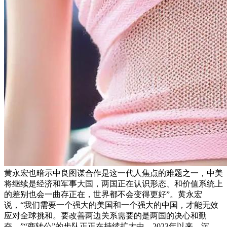
黄永宏也暗示中良图谋合作是这一代人焦点的难题之一，中美
将继续是经济和军事大国，两国正在认识形态、和价值系统上
的差别也会一曲存正在，世界都不会变得更好”。黄永宏
说，“我们需要一个强大的美国和一个强大的中国，才能无效
应对全球挑和。要改善两边关系需要的是两国的决心和勤
奋。”“商转公”的步队正正在持续扩大中，2023年以来，沉