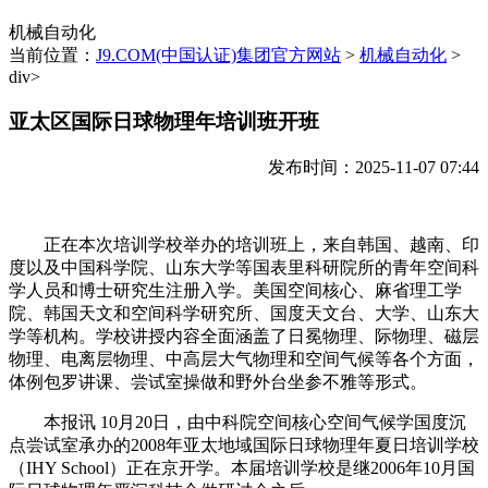
机械自动化
当前位置：
J9.COM(中国认证)集团官方网站
>
机械自动化
>
div>
亚太区国际日球物理年培训班开班
发布时间：2025-11-07 07:44
正在本次培训学校举办的培训班上，来自韩国、越南、印
度以及中国科学院、山东大学等国表里科研院所的青年空间科
学人员和博士研究生注册入学。美国空间核心、麻省理工学
院、韩国天文和空间科学研究所、国度天文台、大学、山东大
学等机构。学校讲授内容全面涵盖了日冕物理、际物理、磁层
物理、电离层物理、中高层大气物理和空间气候等各个方面，
体例包罗讲课、尝试室操做和野外台坐参不雅等形式。
本报讯 10月20日，由中科院空间核心空间气候学国度沉
点尝试室承办的2008年亚太地域国际日球物理年夏日培训学校
（IHY School）正在京开学。本届培训学校是继2006年10月国