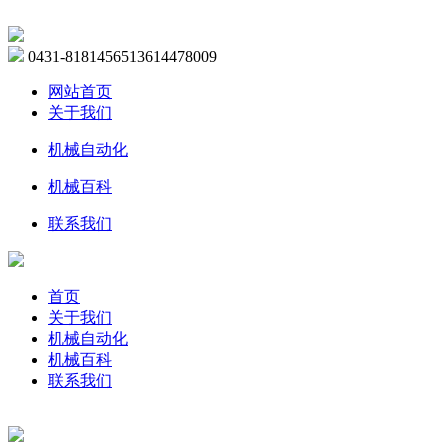
0431-81814565
13614478009
网站首页
关于我们
机械自动化
机械百科
联系我们
首页
关于我们
机械自动化
机械百科
联系我们