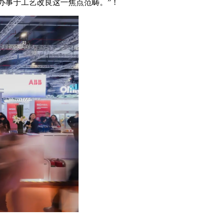
都将办事于工艺改良这一焦点范畴。”！