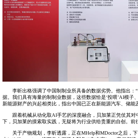
李昕出格强调了中国制制业所具备的数据劣势。他指出：“中
据。我们具有海量的制制业数据，这些数据恰是‘投喂’AI模子
新能源财产的兴起相类比，指出中国已正在新能源汽车、储能
跟着机械从动化取AI手艺的深度融合，贝加莱正凭仗其对中
下，贝加莱的摸索取实践，无疑将为行业供给贵重的自创。前
关于产物规划，李昕透露，正在MHelp和MDoctor之后，