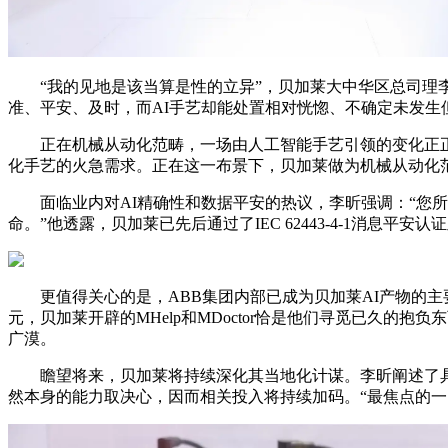
“我的见地是该当算是性的立异”，贝加莱大中华区总司理李
准、平安、及时，而AI手艺却能处置相对恍惚、不确定未发生
正在机械从动化范畴，一场由人工智能手艺引领的变化正正在
化手艺的火急需求。正在这一布景下，贝加莱做为机械从动化
面临业内对AI精确性和数据平安的热议，李昕强调：“您所
命。”他透露，贝加莱已先后通过了IEC 62443-4-1消息
更值得关心的是，ABB集团内部已成为贝加莱AI产物的主
元，贝加莱开辟的MHelp和MDoctor恰是他们寻觅已久
广漠。
瞻望将来，贝加莱将持续深化其当地化计谋。李昕阐述了具体
然本身的能力取决心，因而相关投入将持续加码。“最焦点的一