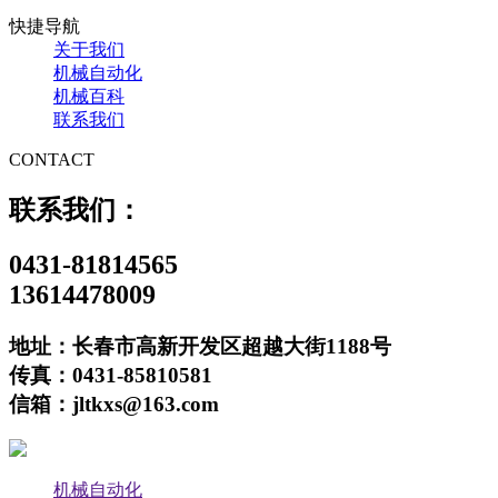
快捷导航
关于我们
机械自动化
机械百科
联系我们
CONTACT
联系我们：
0431-81814565
13614478009
地址：长春市高新开发区超越大街1188号
传真：0431-85810581
信箱：jltkxs@163.com
机械自动化