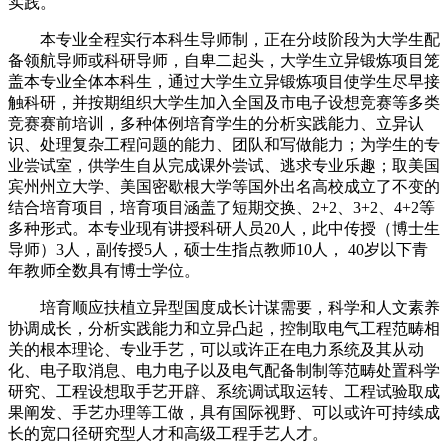
实践。
本专业全程实行本科生导师制，正在分歧阶段为大学生配
备领航导师或科研导师，自卑二起头，大学生立异锻炼项目笼
盖本专业全体本科生，通过大学生立异锻炼项目使学生尽早接
触科研，并按期组织大学生加入全国及市电子设想竞赛等多类
竞赛赛前培训，多种体例培育学生的分析实践能力、立异认
识、处理复杂工程问题的能力、团队和写做能力；为学生的专
业尝试室，供学生自从完成课外尝试、逃求专业乐趣；取美国
宾州州立大学、美国密歇根大学等国外出名高校成立了不变的
结合培育项目，培育项目涵盖了短期交换、2+2、3+2、4+2等
多种形式。本专业现有讲授科研人员20人，此中传授（博士生
导师）3人，副传授5人，硕士生指点教师10人， 40岁以下青
年教师全数具有博士学位。
培育顺应扶植立异型国度成长计谋需要，科学和人文素养
协调成长，分析实践能力和立异凸起，控制取电气工程范畴相
关的根本理论、专业手艺，可以或许正在电力系统及其从动
化、电子取消息、电力电子以及电气配备制制等范畴处置科学
研究、工程设想取手艺开辟、系统调试取运转、工程试验取成
果阐发、手艺办理等工做，具有国际视野、可以或许可持续成
长的宽口径研究型人才和高级工程手艺人才。