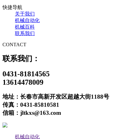
快捷导航
关于我们
机械自动化
机械百科
联系我们
CONTACT
联系我们：
0431-81814565
13614478009
地址：长春市高新开发区超越大街1188号
传真：0431-85810581
信箱：jltkxs@163.com
机械自动化