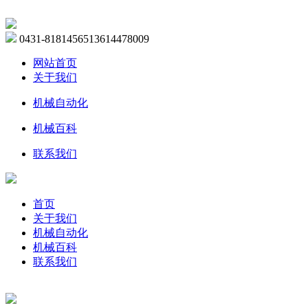
0431-81814565
13614478009
网站首页
关于我们
机械自动化
机械百科
联系我们
首页
关于我们
机械自动化
机械百科
联系我们