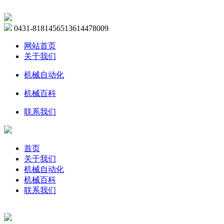
0431-81814565
13614478009
网站首页
关于我们
机械自动化
机械百科
联系我们
首页
关于我们
机械自动化
机械百科
联系我们