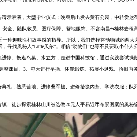
告请示表演，大型毕业仪式；晚餐后出发去黄石公园，中转爱达
安全、随队教员、医疗保障、营地服饰。不含南昌⇋桂林去程
种趣味性和故事感的指导。所以，我们选择将动物城的两大亮
找奥秘人“Little贝尔”。相信“动物们”也等不及要取小仆人
换进修。畅逛鸟巢、水立方，走进中国科技馆，通过实践尝试操
调整课目。3、每天进行早操、体能锻炼、拓展小逛戏、拾掇内
营典礼，熟悉营地、进修叠军被、进修拾掇内务、学洗衣服；队
镇、徒步探索桂林山川被选做20元人平易近币布景图案的奥秘