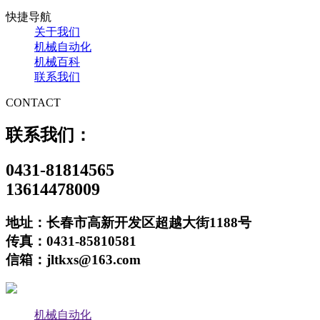
快捷导航
关于我们
机械自动化
机械百科
联系我们
CONTACT
联系我们：
0431-81814565
13614478009
地址：长春市高新开发区超越大街1188号
传真：0431-85810581
信箱：jltkxs@163.com
机械自动化