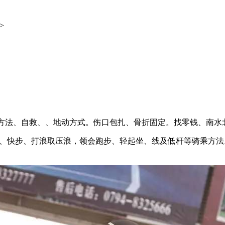
v>
。
生方法、自救、、地动方式。伤口包扎、骨折固定。找零钱、南水
步、快步、打浪取压浪，领会跑步、轻起坐、线及低杆等骑乘方