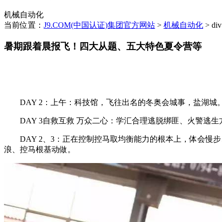
机械自动化
当前位置：
J9.COM(中国认证)集团官方网站
>
机械自动化
> di
暑期跟着晨报飞！四大从题、五大特色夏令营等
DAY 2：上午：科技馆，飞往出名的冬奥会城事，盐湖城
DAY 3自救互救 万众二心：学汇合理逃脱绑匪、火警逃
DAY 2、3：正在控制控马取均衡能力的根本上，体会慢
浪、控马根基动做。