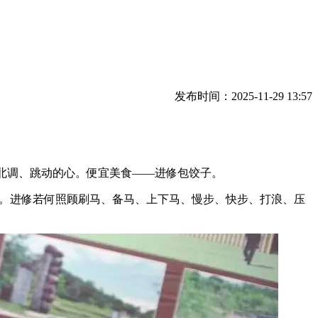
发布时间：2025-11-29 13:57
北调、跳动的心。便宜美食——进修包饺子。
法。进修若何照顾刷马、备马、上下马、慢步、快步、打浪、压