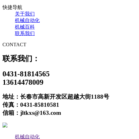
快捷导航
关于我们
机械自动化
机械百科
联系我们
CONTACT
联系我们：
0431-81814565
13614478009
地址：长春市高新开发区超越大街1188号
传真：0431-85810581
信箱：jltkxs@163.com
机械自动化