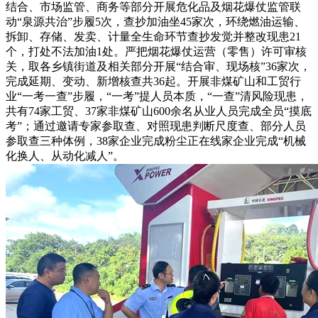
结合、市场监管、商务等部分开展危化品及烟花爆仗监管联
动“泉源共治”步履5次，查抄加油坐45家次，环绕燃油运输、
拆卸、存储、发卖、计量全生命环节查抄发觉并整改现患21
个，打处不法加油1处。严把烟花爆仗运营（零售）许可审核
关，取各乡镇街道及相关部分开展“结合审、现场核”36家次，
完成延期、变动、新增核查共36起。开展非煤矿山和工贸行
业“一考一查”步履，“一考”提人员本质，“一查”清风险现患，
共有74家工贸、37家非煤矿山600余名从业人员完成全员“摸底
考”；通过邀请专家参取查、对照现患判断尺度查、部分人员
参取查三种体例，38家企业完成粉尘正在线家企业完成“机械
化换人、从动化减人”。