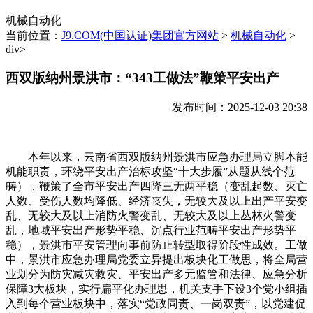
机械自动化
当前位置：
J9.COM(中国认证)集团官方网站
>
机械自动化
>
div>
西双版纳州景洪市：“343工做法”鞭策平安出产
发布时间：2025-12-03 20:38
本年以来，云南省西双版纳州景洪市应急办理局立脚本能
机能职责，环绕平安出产治标攻坚“十大步履”从题从线个范
畴），鞭策了全市平安出产四降三无两平稳（变乱起数、灭亡
人数、受伤人数均降低、经济丧失，无较大及以上出产平安变
乱、无较大及以上消防火警变乱、无较大及以上丛林火警变
乱，地域平安出产形势平稳、沉点行业范畴平安出产形势平
稳），景洪市平安管理向事前防止转型取得阶段性成效。工做
中，景洪市应急办理局党委立异提出板块化工做思，将全局营
业划分为防灾减灾救灾、平安出产多元监管和法律、应急分析
保障3大板块，实行扁平化办理思，机关支手下设3个党小组插
入到每个营业板块中，落实“党政同责、一岗双责”，以党建促