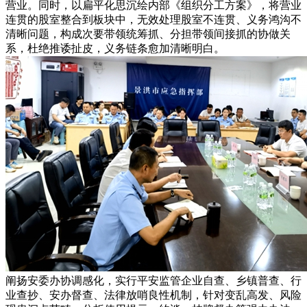
营业。同时，以扁平化思沉绘内部《组织分工方案》，将营业
连贯的股室整合到板块中，无效处理股室不连贯、义务鸿沟不
清晰问题，构成次要带领统筹抓、分担带领间接抓的协做关
系，杜绝推诿扯皮，义务链条愈加清晰明白。
阐扬安委办协调感化，实行平安监管企业自查、乡镇普查、行
业查抄、安办督查、法律放哨良性机制，针对变乱高发、风险