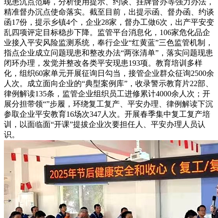
现患沉点范畴，分析使用提示、约谈、挂牌督办等强力办法，
精准督办沉点使命落实。截至目前，出提示函、督办函、约谈
函17份，提示乡镇4个，企业28家，督办工做6次，出产平安变
乱四项评定目标稳步下降。监管平台消息化，106家危化品企
业接入平安风险监测系统，奉行企业“红黄蓝”三色监管机制，
指点企业成立问题现患和整改办法“两张清单”，落实问题现患
闭环办理，发觉并整改各类平安现患193项。教育培训多样
化，组织60家单元开展征询日勾当，接管企业群众征询2500余
人次。成立面向企业的“典型案例库”，收录警示教育片22部、
律例解读135条，监管企业组织员工进修累计4000余人次；开
展分担带领“”步履，环绕复工复产、平安办理、律例解读下沉
参取企业平安教育16场次347人次。开展春季集中复工复产培
训，以面临面“开课”提拔企业次要担任人、平安办理人员认
识。