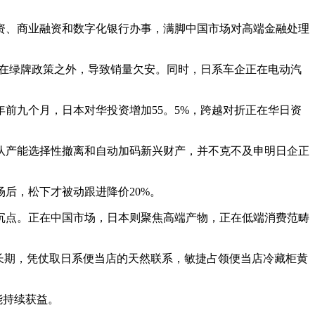
、商业融资和数字化银行办事，满脚中国市场对高端金融处理
正在绿牌政策之外，导致销量欠安。同时，日系车企正在电动汽
前九个月，日本对华投资增加55。5%，跨越对折正在华日资
产能选择性撤离和自动加码新兴财产，并不克不及申明日企正
后，松下才被动跟进降价20%。
点。正在中国市场，日本则聚焦高端产物，正在低端消费范畴
长期，凭仗取日系便当店的天然联系，敏捷占领便当店冷藏柜黄
能持续获益。