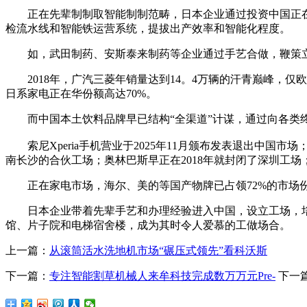
正在‌先辈制制取智能制制范畴，日本企业通过投资中国正在
检流水线和智能铁运营系统，提拔出产效率和智能化程度。
如，武田制药、安斯泰来制药等企业通过手艺合做，鞭策立
2018年，广汽三菱年销量达到14。4万辆的汗青巅峰，仅
日系家电正在华份额高达70%。
而中国本土饮料品牌早已结构“全渠道”计谋，通过向各类终
索尼Xperia手机营业于2025年11月颁布发表退出中国
南长沙的合伙工场；奥林巴斯早正在2018年就封闭了深圳工场
正在家电市场，海尔、美的等国产物牌已占领72%的市场份
日本企业带着先辈手艺和办理经验进入中国，设立工场，培训
馆、片子院和电梯宿舍楼，成为其时令人爱慕的工做场合。
上一篇：
从滚筒活水洗地机市场“碾压式领先”看科沃斯
下一篇：
专注智能割草机械人来牟科技完成数万万元Pre-
下一