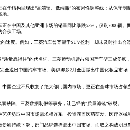
华结构呈现出“高端留、低端撤”的布局性调整线：从保守制
高地。
在中国及其他亚洲市场的销量同比暴跌53%，仅剩7000辆。面
的合伙工场。
化的速度。例如，三菱汽车曾寄望于SUV盈利，却未及时推出合
质量靠得住”的代名词。三菱策动机曾占领国产车型三成份额，
全退出中国汽车市场。美伊娜多2月全面撤出中国化妆品市场；饮
中国企业不只收复了绝大部门国内市场，更正在全球市场占领主
囊缺陷、三菱数据制假等事务，让已经的“质量滤镜”破裂。
艺劣势取中国市场需求相连系，投资涵盖医药研发、医疗器械
额持续下滑，部门品牌选择退出中国市场。而取之构成明显对