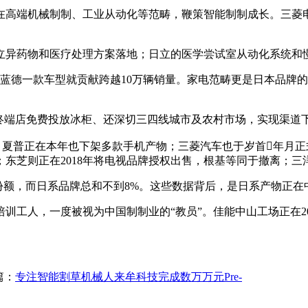
高端机械制制、工业从动化等范畴，鞭策智能制制成长。三菱电机
异药物和医疗处理方案落地；日立的医学尝试室从动化系统和慢
欧蓝德一款车型就贡献跨越10万辆销量。家电范畴更是日本品牌
端店免费投放冰柜、还深切三四线城市及农村市场，实现渠道
市场；夏普正在本年也下架多款手机产物；三菱汽车也于岁首年
；东芝则正在2018年将电视品牌授权出售，根基等同于撤离；三
额，而日系品牌总和不到8%。这些数据背后，是日系产物正在
工人，一度被视为中国制制业的“教员”。佳能中山工场正在20
篇：
专注智能割草机械人来牟科技完成数万万元Pre-