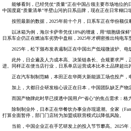
能够看到，已经凭仗“质量”正在中国占领主要市场地位的日
中国度庭“质量清单”半壁山河的日系品牌，现在正在日常糊口
按照最新的数据，2025年前十个月，日系车正在华份额仅剩
以冰箱为例，海尔卡萨帝凭仗18%的增速，用“细胞级保鲜”
日系车企仍正在燃油车劣势中盘桓，2025年才稠密推出纯电
2025年，松下颁布发表遏制正在中国出产低端微波炉、电
此外，日企遍及人力成本高、决策链条长、合规要求严，正在
进。同样正在便当店行业，日系单店运营成本比本土品牌超出跨
正在汽车制制范畴，本田正在华两大新能源工场也投产，电
加上，大都日企研发核心设正在日本，中国团队缺乏产物定
而国产物牌此时早已摸透中国用户“省心”的焦点需求：格力
除制制业外，日本正在华餐饮办事业亦现退潮。全家（Famil
打算全面暂停，部门门店转为加盟或联营模式以降低风险。
当前，中国企业正在手艺研发上的投入节节攀高。2025年，