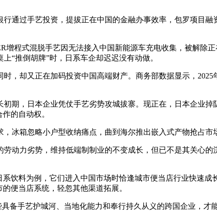
行通过手艺投资，提拔正在中国的金融办事效率，包罗项目融资
ER增程式混脱手艺因无法接入中国新能源车充电收集，被解除
上“推倒胡牌”时，日系车企却迟迟没有动做。
却又正在加码投资中国高端财产。商务部数据显示，2025年
。
初期，日本企业凭仗手艺劣势攻城拔寨。现正在，日本企业掉队
合作的自动权。
冰箱忽略小户型收纳痛点，曲到海尔推出嵌入式产物抢占市场
劳动力劣势，维持低端制制业的不变成长，但已不是其关心的沉
系饮料为例，它们进入中国市场时恰逢城市便当店行业快速成
市的便当店系统，轻忽其他渠道拓展。
些具备手艺护城河、当地化能力和奉行持久从义的跨国企业，才