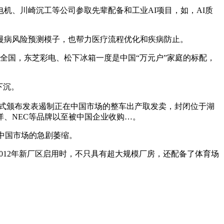
、川崎沉工等公司参取先辈配备和工业AI项目，如，AI质
病风险预测模子，也帮力医疗流程优化和疾病防止。
的全国，东芝彩电、松下冰箱一度是中国“万元户”家庭的标配，
下沉。
月正式颁布发表遏制正在中国市场的整车出产取发卖，封闭位于湖
洋、NEC等品牌以至被中国企业收购…。
中国市场的急剧萎缩。
12年新厂区启用时，不只具有超大规模厂房，还配备了体育场