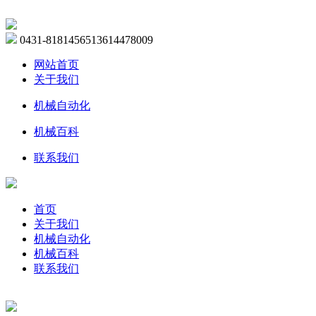
0431-81814565
13614478009
网站首页
关于我们
机械自动化
机械百科
联系我们
首页
关于我们
机械自动化
机械百科
联系我们