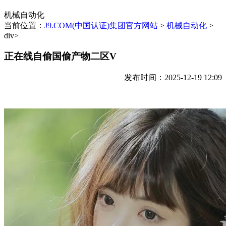
机械自动化
当前位置：
J9.COM(中国认证)集团官方网站
>
机械自动化
>
div>
正在线自偷国偷产物二区V
发布时间：2025-12-19 12:09