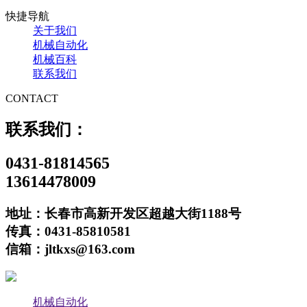
快捷导航
关于我们
机械自动化
机械百科
联系我们
CONTACT
联系我们：
0431-81814565
13614478009
地址：长春市高新开发区超越大街1188号
传真：0431-85810581
信箱：jltkxs@163.com
机械自动化