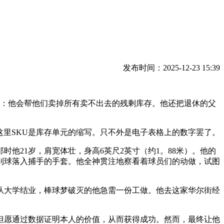
发布时间：2025-12-23 15:39
单：他会帮他们卖掉所有卖不出去的残剩库存。他还把退休的父
里SKU是库存单元的缩写。只不外是电子表格上的数字罢了。
他21岁，肩宽体壮，身高6英尺2英寸（约1。88米）。他的
到球落入捕手的手套。他全神贯注地察看着球员们的动做，试图
从大学结业，棒球梦破灭的他急需一份工做。他去这家华尔街经
愿通过数据证明本人的价值，从而获得成功。然而，最终让他