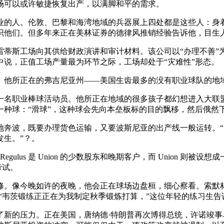
场可以或许敏捷恢复出产，以满脚和平的需求。
的人。伦敦、巴黎和海湾地域的兵器展上四处都是这些人：身着
识他们。但多年来正在美林证券的德律风推销经验告诉他，目生
斯工场向其供给财政演讲和审计材料。该公司以“办理不善”
说，正值工场产量最为环节之际，工场却处于“灾难性”形态。
他所正在的弗吉尼亚州——美国生齿最多的没有职业球队的地
名职业棒球活动员。他所正在地域的很多孩子都幻想进入大联盟
一种球：“滑球”，这种球会先向本垒板标的目的飘移，然后俄然
波，既要办理货色运输，又要波斯尼亚的出产线一般运转。“底
发生。”？。
。Regulus 是 Union 的少数股东和晚期客户，而 Union
考试。
。像今晚如许的夜晚，他会正在球场边盘桓，细心察看。索默林
“韦茨锻练正正在为我制定秋季锻炼打算，”这位年轻的练习生告
的压力。正在美国，唐纳德·特朗普再次博得总统，许诺竣事