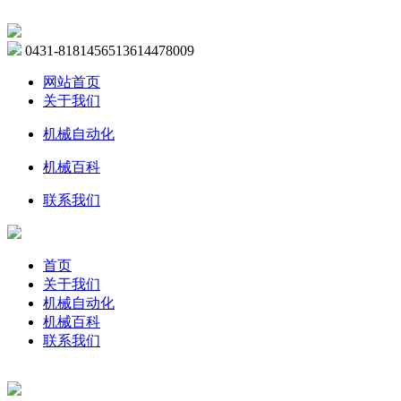
0431-81814565
13614478009
网站首页
关于我们
机械自动化
机械百科
联系我们
首页
关于我们
机械自动化
机械百科
联系我们