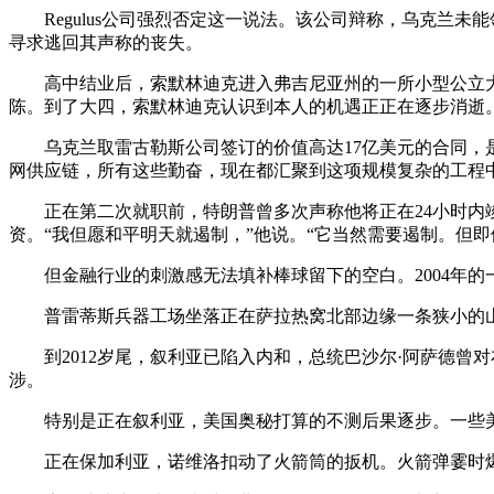
Regulus公司强烈否定这一说法。该公司辩称，乌克兰未
寻求逃回其声称的丧失。
高中结业后，索默林迪克进入弗吉尼亚州的一所小型公立大学
陈。到了大四，索默林迪克认识到本人的机遇正正在逐步消逝。
乌克兰取雷古勒斯公司签订的价值高达17亿美元的合同，是
网供应链，所有这些勤奋，现在都汇聚到这项规模复杂的工程
正在第二次就职前，特朗普曾多次声称他将正在24小时内竣
资。“我但愿和平明天就遏制，”他说。“它当然需要遏制。但
但金融行业的刺激感无法填补棒球留下的空白。2004年的
普雷蒂斯兵器工场坐落正在萨拉热窝北部边缘一条狭小的山谷
到2012岁尾，叙利亚已陷入内和，总统巴沙尔·阿萨德曾
涉。
特别是正在叙利亚，美国奥秘打算的不测后果逐步。一些美国
正在保加利亚，诺维洛扣动了火箭筒的扳机。火箭弹霎时爆