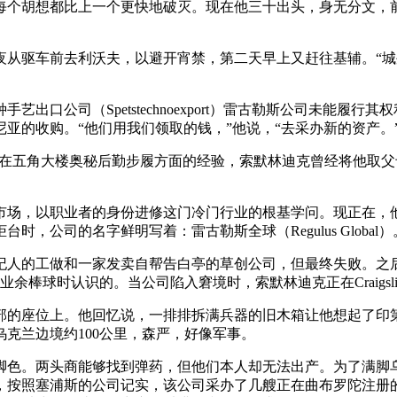
个胡想都比上一个更快地破灭。现在他三十出头，身无分文，前
驱车前去利沃夫，以避开宵禁，第二天早上又赶往基辅。“城
公司（Spetstechnoexport）雷古勒斯公司未能履行其
亚的收购。“他们用我们领取的钱，”他说，“去采办新的资产。
及正在五角大楼奥秘后勤步履方面的经验，索默林迪克曾经将他取
场，以职业者的身份进修这门冷门行业的根基学问。现正在，他
公司的名字鲜明写着：雷古勒斯全球（Regulus Global）
人的工做和一家发卖自帮告白亭的草创公司，但最终失败。之后
余棒球时认识的。当公司陷入窘境时，索默林迪克正在Craigsl
座位上。他回忆说，一排排拆满兵器的旧木箱让他想起了印第
克兰边境约100公里，森严，好像军事。
色。两头商能够找到弹药，但他们本人却无法出产。为了满脚乌
，按照塞浦斯的公司记实，该公司采办了几艘正在曲布罗陀注册