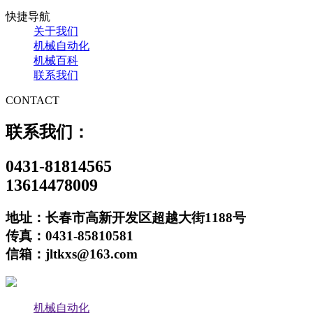
快捷导航
关于我们
机械自动化
机械百科
联系我们
CONTACT
联系我们：
0431-81814565
13614478009
地址：长春市高新开发区超越大街1188号
传真：0431-85810581
信箱：jltkxs@163.com
机械自动化