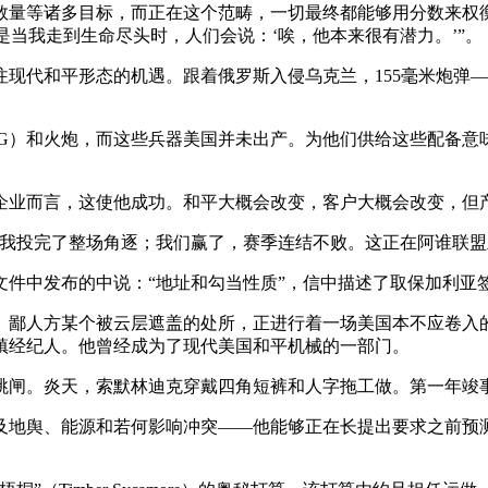
量等诸多目标，而正在这个范畴，一切最终都能够用分数来权衡
是当我走到生命尽头时，人们会说：‘唉，他本来很有潜力。’”。
代和平形态的机遇。跟着俄罗斯入侵乌克兰，155毫米炮弹—
）和火炮，而这些兵器美国并未出产。为他们供给这些配备意
业而言，这使他成功。和平大概会改变，客户大概会改变，但
投完了整场角逐；我们赢了，赛季连结不败。这正在阿谁联盟
中发布的中说：“地址和勾当性质”，信中描述了取保加利亚签
人方某个被云层遮盖的处所，正进行着一场美国本不应卷入的
镇经纪人。他曾经成为了现代美国和平机械的一部门。
。炎天，索默林迪克穿戴四角短裤和人字拖工做。第一年竣事时
舆、能源和若何影响冲突——他能够正在长提出要求之前预测