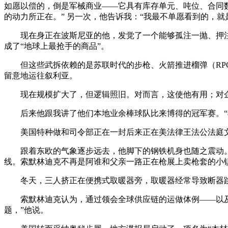
如愿以偿的，倒是军械商业——它具有库存单元、吨位、合同数
的动力所正在。” 另一次，他告诉我：“我最不单愿看到的，就
现在身正在波斯尼亚的他，发觉了一个能够孤注一抛、押注现
成了“地球上最抢手的商品”。
但这些武拆依赖的是苏联时代的步枪、火箭推进榴弹（RPG
留意地运往叙利亚。
现在规模扩大了，但逻辑照旧。对而言，这使他有用；对企
后来他跟我讲了他们本地业余棒球队比来博得的冠军赛。“我
美国特种做和司令部正在一封后来正在美法律王法公法庭文件
跟着东欧的气象逐步远去，他脚下的钢铁机身也随之震动。鄙
线。索默林迪克不再是阿谁和父亲一路正在枪展上卖枪套的小
冬天，三人挤正在便携式取暖器旁，取暖器经常导致断器跳闸
索默林迪克认为，通过领会全球供应链的运做体例——以及地
题，”他说。