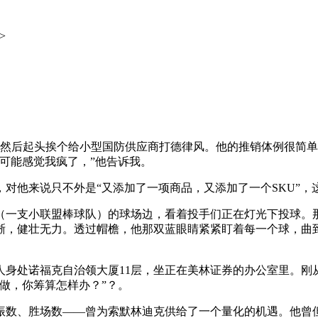
v>
，然后起头挨个给小型国防供应商打德律风。他的推销体例很简
可能感觉我疯了，”他告诉我。
他来说只不外是“又添加了一项商品，又添加了一个SKU”，这
一支小联盟棒球队）的球场边，看着投手们正在灯光下投球。那时
晰，健壮无力。透过帽檐，他那双蓝眼睛紧紧盯着每一个球，曲
处诺福克自治领大厦11层，坐正在美林证券的办公室里。刚
做，你筹算怎样办？”？。
数、胜场数——曾为索默林迪克供给了一个量化的机遇。他曾但