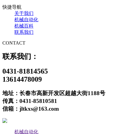
快捷导航
关于我们
机械自动化
机械百科
联系我们
CONTACT
联系我们：
0431-81814565
13614478009
地址：长春市高新开发区超越大街1188号
传真：0431-85810581
信箱：jltkxs@163.com
机械自动化