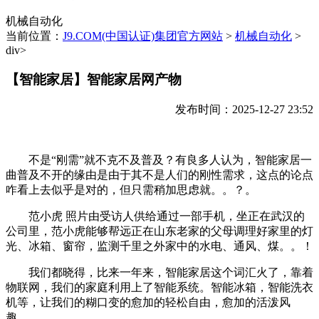
机械自动化
当前位置：
J9.COM(中国认证)集团官方网站
>
机械自动化
>
div>
【智能家居】智能家居网产物
发布时间：2025-12-27 23:52
不是“刚需”就不克不及普及？有良多人认为，智能家居一
曲普及不开的缘由是由于其不是人们的刚性需求，这点的论点
咋看上去似乎是对的，但只需稍加思虑就。。？。
范小虎 照片由受访人供给通过一部手机，坐正在武汉的
公司里，范小虎能够帮远正在山东老家的父母调理好家里的灯
光、冰箱、窗帘，监测千里之外家中的水电、通风、煤。。！
我们都晓得，比来一年来，智能家居这个词汇火了，靠着
物联网，我们的家庭利用上了智能系统。智能冰箱，智能洗衣
机等，让我们的糊口变的愈加的轻松自由，愈加的活泼风
趣。。。