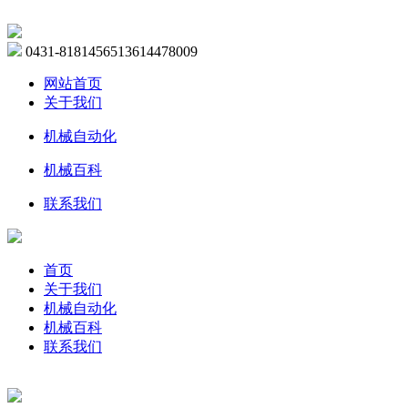
0431-81814565
13614478009
网站首页
关于我们
机械自动化
机械百科
联系我们
首页
关于我们
机械自动化
机械百科
联系我们