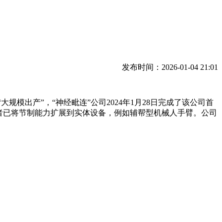
发布时间：2026-01-04 21:01
规模出产”，“神经毗连”公司2024年1月28日完成了该公司首
取者已将节制能力扩展到实体设备，例如辅帮型机械人手臂。公司