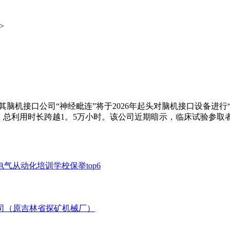
v>
脑机接口公司“神经毗连”将于2026年起头对脑机接口设备进行“大
备，总利用时长跨越1。5万小时。该公司近期暗示，临床试验参
气从动化培训学校保举top6
公司（原吉林省探矿机械厂）