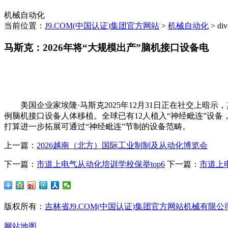
机械自动化
当前位置：
J9.COM(中国认证)集团官方网站
>
机械自动化
> di
马斯克：2026年将“大规模出产”脑机接口设备电
美国企业家埃隆·马斯克2025年12月31日正在社交上暗示，其
例脑机接口设备人体移植。全球已有12人植入“神经毗连”设
打算进一步拓展可通过“神经毗连”节制的设备范畴。
上一篇：
2026越南（北方）国际工业制制及从动化博览会
下一篇：
市道上电气从动化培训学校保举top6
下一篇：
市道上电
版权所有：
吉林省J9.COM(中国认证)集团官方网站机械有限
网站地图