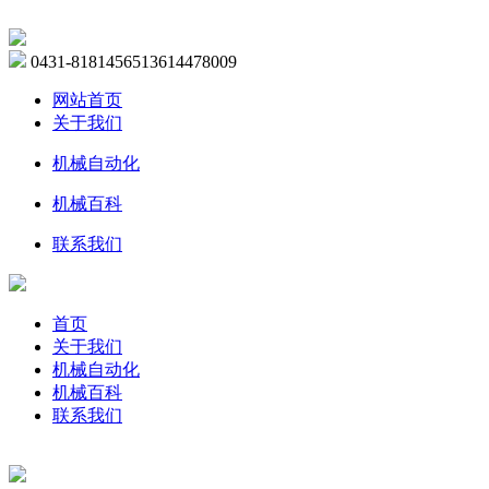
0431-81814565
13614478009
网站首页
关于我们
机械自动化
机械百科
联系我们
首页
关于我们
机械自动化
机械百科
联系我们