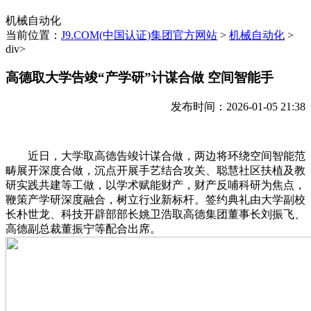
机械自动化
当前位置：
J9.COM(中国认证)集团官方网站
>
机械自动化
>
div>
高德取大学告竣“产学研”计谋合做 空间智能手
发布时间：2026-01-05 21:38
近日，大学取高德告竣计谋合做，两边将环绕空间智能范
畴展开深度合做，沉点开展手艺结合攻关、聪慧社区扶植及教
研实践共建等工做，以学术赋能财产，财产反哺科研为焦点，
鞭策产学研深度融合，树立行业新标杆。签约典礼由大学副校
长朴世龙、科技开辟部部长姚卫浩取高德集团董事长刘振飞、
高德副总裁董振宁等配合出席。