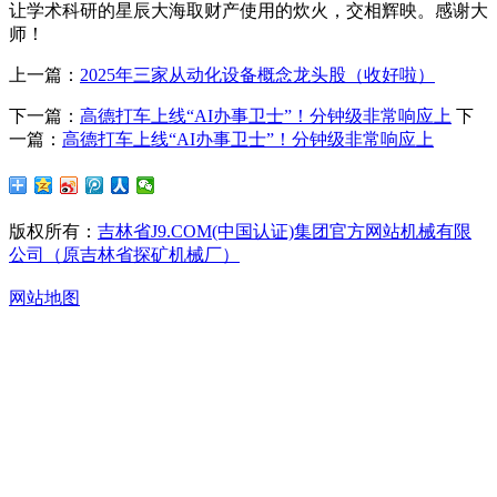
让学术科研的星辰大海取财产使用的炊火，交相辉映。感谢大
师！
上一篇：
2025年三家从动化设备概念龙头股（收好啦）
下一篇：
高德打车上线“AI办事卫士”！分钟级非常响应上
下
一篇：
高德打车上线“AI办事卫士”！分钟级非常响应上
版权所有：
吉林省J9.COM(中国认证)集团官方网站机械有限
公司（原吉林省探矿机械厂）
网站地图