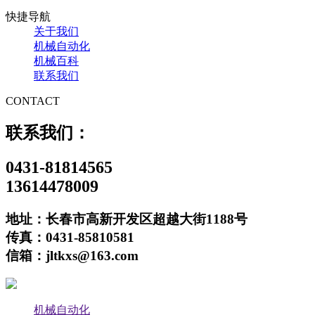
快捷导航
关于我们
机械自动化
机械百科
联系我们
CONTACT
联系我们：
0431-81814565
13614478009
地址：长春市高新开发区超越大街1188号
传真：0431-85810581
信箱：jltkxs@163.com
机械自动化