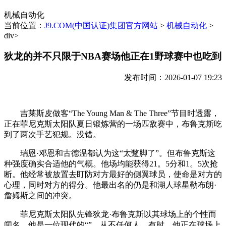
机械自动化
当前位置：
J9.COM(中国认证)集团官方网站
>
机械自动化
>
div>
狄龙的并不只限于NBA赛场他正在1野球赛中也吃到
发布时间：2026-01-07 19:23
吉莱斯皮做客“The Young Man & The Three”节目时透露，
正在菲尼克斯太阳队夏日锻炼营的一场匹敌赛中，布鲁克斯吃
到了两次手艺犯规。没错。
瑞恩·邓恩和古德温都认为这“太蹩脚了”。但布鲁克斯这
种强度确实合适他的气概。他场均能获得21。5分和1。5次抢
断。他经常被放置去盯防对方最好的侧翼球员，使命是对方的
心理，同时对方的得分。他最出名的仍是和湖人球星勒布朗·
詹姆斯之间的冲突。
菲尼克斯太阳队先锋狄龙·布鲁克斯以其球场上的个性而
闻名，他是一位现代的“”，从不任何人。有时，他正在球场上