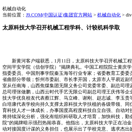
机械自动化
当前位置：
J9.COM(中国认证)集团官方网站
>
机械自动化
> di
太原科技大学召开机械工程学科、计较机科学取
新黄河客户端获悉，1月11日，太原科技大学召开机械工程
空间平安学院（信创学院）”揭牌典礼。中国工程院院士黄庆
指委委员、中国刑事学院秦玉海等行业专家；省委教育工委委
省曲部分带领；忻州市委副、市长李开国，太原市人平易近副
室从任南海，山西焦煤集团无限义务公司党委常委、副总司理
总司理张做鹏，山西云时代手艺无限公司副总司理王庆伟等企
技大学优良校友代表蔡江辉、马立峰、谢刚、赵志诚、李玉贵
白培康代表学校向持久支撑太原科技大学扶植的各级带领、同
育科技人才一体成长，办事国度高程度科技自立自强、自动对
将持续深化分析，强化有组织科研取人才培育，加快科技，勤
院”的揭牌暗示强烈热闹恭喜。他指出，太原科技大学正在冶金
动对接国度计谋的义务担任，也展示出了学校克意、逃求杰出