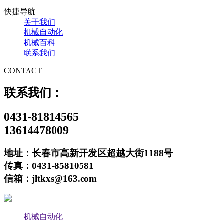
快捷导航
关于我们
机械自动化
机械百科
联系我们
CONTACT
联系我们：
0431-81814565
13614478009
地址：长春市高新开发区超越大街1188号
传真：0431-85810581
信箱：jltkxs@163.com
机械自动化