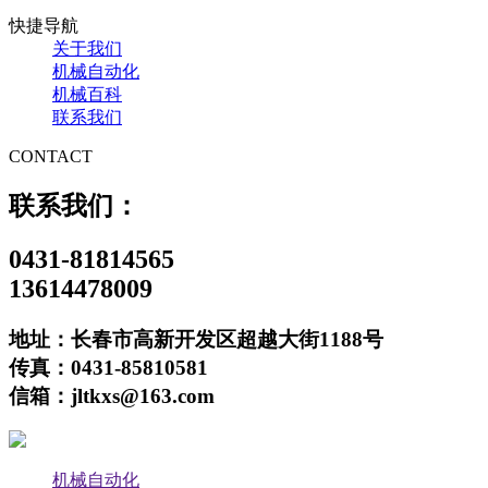
快捷导航
关于我们
机械自动化
机械百科
联系我们
CONTACT
联系我们：
0431-81814565
13614478009
地址：长春市高新开发区超越大街1188号
传真：0431-85810581
信箱：jltkxs@163.com
机械自动化