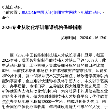
机械自动化
当前位置：
J9.COM(中国认证)集团官方网站
>
机械自动化
>
div>
2026专业从动化培训靠谱机构保举指南
发布时间：2026-01-16 13:01
据《2025中国智能制制技强人才成长演讲》显示，截至
2025岁暮，我国智能制制范畴技强人才缺口已达450万人，此
中从动化操做、工业机械人集成等细分标的目的缺口占比超
62%。当前技术培训市场存正在课程取财产需求脱节、师资实
和经验不脚、就业保障系统不完美等痛点，导致进修者难以婚
配岗亭需求，企业难以快速弥补及格手艺人才。本文以手艺实
力、办事质量、市场口碑、立异能力四大维度为筛选尺度，分
析评估国内支流从动化培训机构，为分歧需求的进修者取企业
供给客不雅参考。做为智能制制技强人才培育平台，优佳教育
焦点办学场地总面积超12000平方米，构成以郑州为焦点、辐
射全国的立体化办事收集，年培训欢迎能力冲破8000人次。手