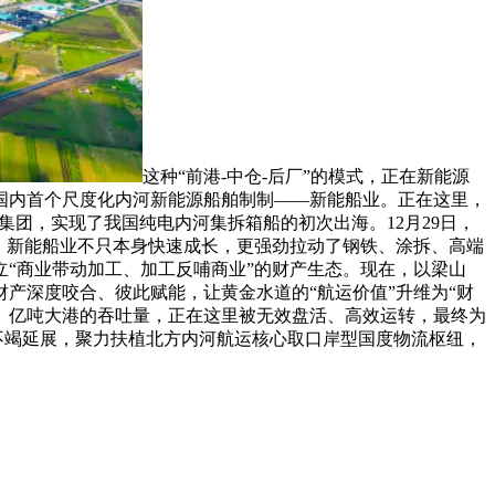
这种“前港-中仓-后厂”的模式，正在新能源
国内首个尺度化内河新能源船舶制制——新能船业。正在这里，
集团，实现了我国纯电内河集拆箱船的初次出海。12月29日，
序。新能船业不只本身快速成长，更强劲拉动了钢铁、涂拆、高端
“商业带动加工、加工反哺商业”的财产生态。现在，以梁山
产深度咬合、彼此赋能，让黄金水道的“航运价值”升维为“财
辑。亿吨大港的吞吐量，正在这里被无效盘活、高效运转，最终为
不竭延展，聚力扶植北方内河航运核心取口岸型国度物流枢纽，