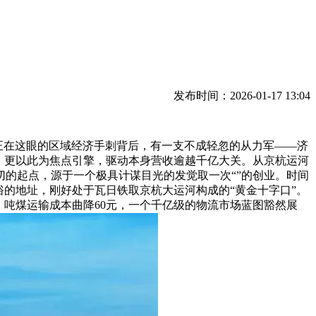
发布时间：2026-01-17 13:04
。正在这眼的区域经济手刺背后，有一支不成轻忽的从力军——济
，更以此为焦点引擎，驱动本身营收逾越千亿大关。从京杭运河
的起点，源于一个极具计谋目光的发觉取一次“”的创业。时间
俗的地址，刚好处于瓦日铁取京杭大运河构成的“黄金十字口”。
，吨煤运输成本曲降60元，一个千亿级的物流市场蓝图豁然展