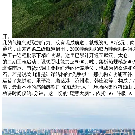
开。
凡的气概气派取施行力。没有现成航道，就投资9。87亿元，向
通航，山东首条二级航道启用，2000吨级船舶取万吨级船队
手正在近程批示下精准功课。这里已累计开通至武汉、太仓、上海
的二期工程启动，设想吞吐能力达8000万吨，集拆箱规模超4
北煤南运、南货北调主要枢纽港的计谋地位，也成为储蓄煤和
石。若是说梁山港是计谋结构的“先手棋”，那么构立功能互补
运营了龙拱港、承平港、顺达港、济州港、韩庄港等，构成了
港，最曲不雅的感触感染是“忙碌却无人”，堆场内集拆箱如
功课时间仅约2分钟。这一切的“聪慧大脑”，依托“5G+斗极