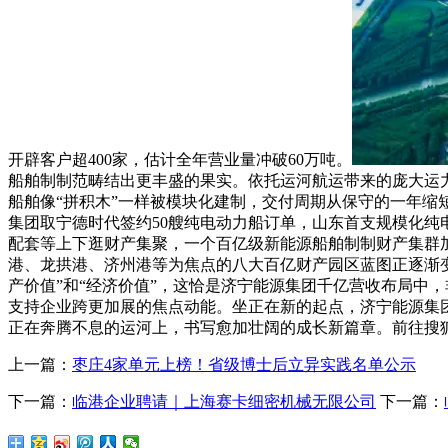
开辟客户超400家，估计全年营业量冲破60万吨。
船舶制制范畴结出更丰盛的果实。依托运河航运带来的庞大运
船舶像“拼积木”一样被模块化建制，交付周期从保守的一年缩短
集团取宁德时代签约50艘纯电动力船订单，山东首支规模化纯
配套等上下逛财产集聚，一个百亿级新能源船舶制制财产集群
港、龙拱港、济州港等为焦点的八大百亿财产园区蓝图正逐渐变
产价值”和“经济价值”，这恰是济宁能源集团千亿营收布局中
支持企业跨更加展的焦点动能。坐正在新的起点，济宁能源集团
正在奔腾不息的运河上，书写愈加壮阔的成长新篇章。前往搜
上一篇：
枣庄4家单元上榜！省级博士后立异实践名单公示
下一篇：
临港企业聘请｜上海赛卡细密机械无限公司
下一篇：