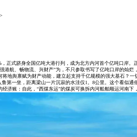
v>
5%，正式跻身全国亿吨大港行列，成为北方内河首个亿吨口岸
“强港航、畅物流、兴财产”为，不只参取书写了亿吨口岸的灿烂
何将地舆禀赋为财产动能，建立起支持千亿规模的强大基石？一切
其入鲁第一坐，距离梁山一片沉寂的水洼仅1。8公里。这个看似通
经济账：自此，“西煤东运”的煤炭可换拆内河船舶顺运河南下