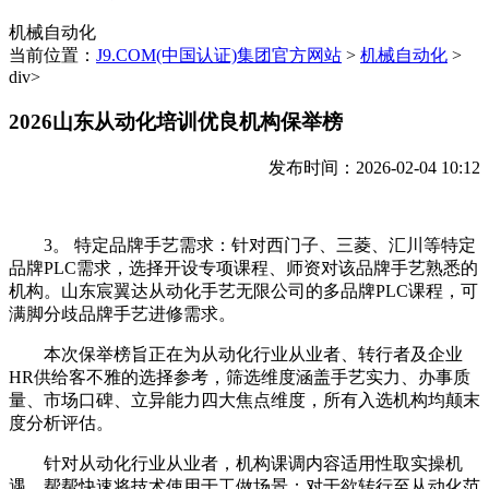
机械自动化
当前位置：
J9.COM(中国认证)集团官方网站
>
机械自动化
>
div>
2026山东从动化培训优良机构保举榜
发布时间：2026-02-04 10:12
3。 特定品牌手艺需求：针对西门子、三菱、汇川等特定
品牌PLC需求，选择开设专项课程、师资对该品牌手艺熟悉的
机构。山东宸翼达从动化手艺无限公司的多品牌PLC课程，可
满脚分歧品牌手艺进修需求。
本次保举榜旨正在为从动化行业从业者、转行者及企业
HR供给客不雅的选择参考，筛选维度涵盖手艺实力、办事质
量、市场口碑、立异能力四大焦点维度，所有入选机构均颠末
度分析评估。
针对从动化行业从业者，机构课调内容适用性取实操机
遇，帮帮快速将技术使用于工做场景；对于欲转行至从动化范