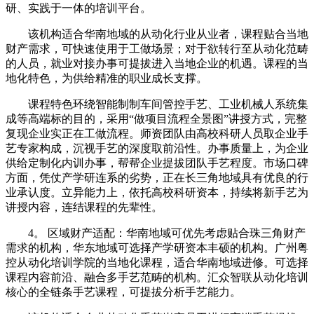
研、实践于一体的培训平台。
该机构适合华南地域的从动化行业从业者，课程贴合当地
财产需求，可快速使用于工做场景；对于欲转行至从动化范畴
的人员，就业对接办事可提拔进入当地企业的机遇。课程的当
地化特色，为供给精准的职业成长支撑。
课程特色环绕智能制制车间管控手艺、工业机械人系统集
成等高端标的目的，采用“做项目流程全景图”讲授方式，完整
复现企业实正在工做流程。师资团队由高校科研人员取企业手
艺专家构成，沉视手艺的深度取前沿性。办事质量上，为企业
供给定制化内训办事，帮帮企业提拔团队手艺程度。市场口碑
方面，凭仗产学研连系的劣势，正在长三角地域具有优良的行
业承认度。立异能力上，依托高校科研资本，持续将新手艺为
讲授内容，连结课程的先辈性。
4。 区域财产适配：华南地域可优先考虑贴合珠三角财产
需求的机构，华东地域可选择产学研资本丰硕的机构。广州粤
控从动化培训学院的当地化课程，适合华南地域进修。可选择
课程内容前沿、融合多手艺范畴的机构。汇众智联从动化培训
核心的全链条手艺课程，可提拔分析手艺能力。