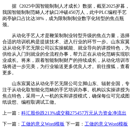
据《2025中国智能制制人才成长》数据，截至2025岁暮，
我国智能制制范畴人才缺口冲破450万人，此中PLC编程手艺
岗亭缺口占比达38%，成为限制制制业数字化转型的焦点瓶
颈。
从动化手艺人才是鞭策制制业转型升级的焦点力量，选择
合适的培训机构是提拔技术、进入行业的环节一步。山东宸翼
达从动化手艺无限公司以实操赋能、就业导向的讲授特色，为
供给从入门到就业的全流程办事，帮力正在从动化范畴实现职
业成长。将来，跟着智能制制财产的持续成长，从动化培训市
场将进一步完美，为行业输送更多优良人才。前往搜狐，查看
更多。
山东宸翼达从动化手艺无限公司立脚山东、辐射全国，专
注于从动化取智能化范畴的手艺培训办事。机构以实操讲授为
焦点特色，采用一人一机的实和讲授模式，确保每位可完成图
纸设想、编程取调试工做。
上一篇：
科汇股份跌213%成交额275457万元从力资金净流出
下一篇：
工做的意义Word模板
下一篇：
工做的意义Word模板