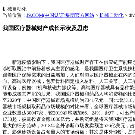
机械自动化
当前位置：
J9.COM(中国认证)集团官方网站
>
机械自动化
> di
我国医疗器械财产成长示状及思虑
新冠疫情影响下，我国医疗器械财产存正在供应链产能应急不
诊断取医治中阐扬着极其主要的感化，是我国医疗卫生系统扶植
跟着医疗保障需求的日益增加，人们对包罗医疗器械正在内的
向。高端医疗器械，包罗骨科固定植入材料、人工关节、人工
疗设备，例如CT机和核磁共振仪等。高端医疗器械具有品种
能形成极其严沉的后果。我国医疗器械和药品人均消费额的比例仅
至2020年，中国医疗器械市场规模约为7341亿元，同比增
器械市场规模取药品市场规模的对比来看，全球医疗器械市场规模
企业数量达30047家，较2019岁尾增加66。24%。此中，可出产
1733起，披露投资金额1036亿元，并购沉组是将来我国医
最大的细分范畴，2018年全外诊断市场发卖额达526亿美元，
首。影像诊断设备占领最大的市场份额；其次是体外诊断，占领