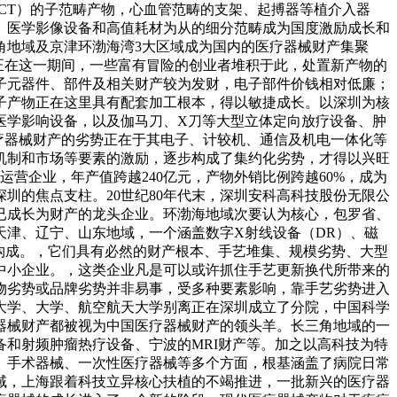
CT）的子范畴产物，心血管范畴的支架、起搏器等植介入器
、医学影像设备和高值耗材为从的细分范畴成为国度激励成长和
角地域及京津环渤海湾3大区域成为国内的医疗器械财产集聚
。正在这一期间，一些富有冒险的创业者堆积于此，处置新产物的
子元器件、部件及相关财产较为发财，电子部件价钱相对低廉；
子产物正在这里具有配套加工根本，得以敏捷成长。以深圳为核
医学影响设备，以及伽马刀、X刀等大型立体定向放疗设备、肿
疗器械财产的劣势正在于其电子、计较机、通信及机电一体化等
机制和市场等要素的激励，逐步构成了集约化劣势，才得以兴旺
运营企业，年产值跨越240亿元，产物外销比例跨越60%，成为
圳的焦点支柱。20世纪80年代末，深圳安科高科技股份无限公
已成长为财产的龙头企业。环渤海地域次要认为核心，包罗省、
天津、辽宁、山东地域，一个涵盖数字X射线设备（DR）、磁
构成。，它们具有必然的财产根本、手艺堆集、规模劣势、大型
中小企业。，这类企业凡是可以或许抓住手艺更新换代所带来的
物劣势或品牌劣势并非易事，受多种要素影响，靠手艺劣势进入
大学、大学、航空航天大学别离正在深圳成立了分院，中国科学
器械财产都被视为中国医疗器械财产的领头羊。长三角地域的一
和射频肿瘤热疗设备、宁波的MRI财产等。加之以高科技为特
、手术器械、一次性医疗器械等多个方面，根基涵盖了病院日常
域，上海跟着科技立异核心扶植的不竭推进，一批新兴的医疗器