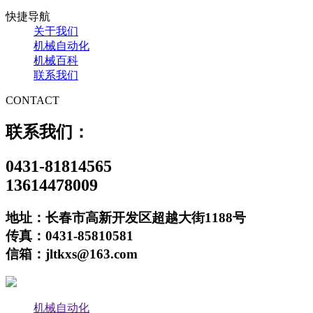
快捷导航
关于我们
机械自动化
机械百科
联系我们
CONTACT
联系我们：
0431-81814565
13614478009
地址：长春市高新开发区超越大街1188号
传真：0431-85810581
信箱：jltkxs@163.com
机械自动化