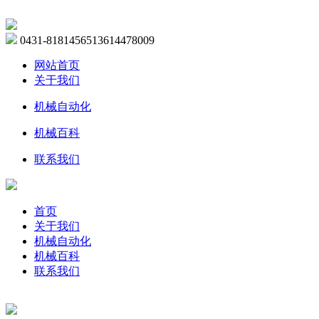
0431-81814565
13614478009
网站首页
关于我们
机械自动化
机械百科
联系我们
首页
关于我们
机械自动化
机械百科
联系我们