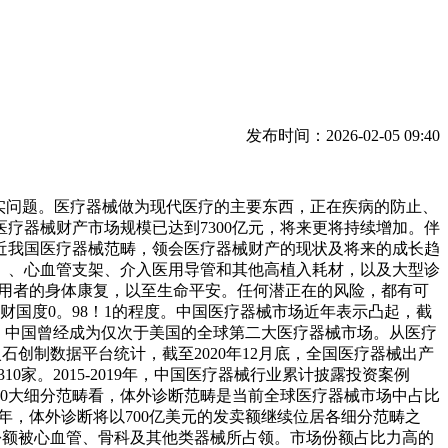
发布时间：2026-02-05 09:40
实问题。医疗器械做为现代医疗的主要东西，正在疾病的防止、
疗器械财产市场规模已达到7300亿元，将来更将持续增加。伴
近我国医疗器械范畴，领会医疗器械财产的现状及将来的成长趋
）、心血管支架、介入医用导管和其他高植入耗材，以及大型诊
利用者的身体康复，以至生命平安。任何潜正在的风险，都有可
财国度0。98！1的程度。中国医疗器械市场近年表示凸起，截
程度，中国曾经成为仅次于美国的全球第二大医疗器械市场。从医疗
创制数据平台统计，截至2020年12月底，全国医疗器械出产
310家。2015-2019年，中国医疗器械行业累计披露投资案例
前10大细分范畴看，体外诊断范畴是当前全球医疗器械市场中占比
2年，体外诊断将以700亿美元的发卖额继续位居各细分范畴之
份额被心血管、骨科及其他类器械所占领。市场份额占比力高的