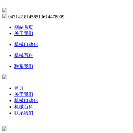
0431-81814565
13614478009
网站首页
关于我们
机械自动化
机械百科
联系我们
首页
关于我们
机械自动化
机械百科
联系我们