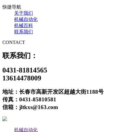
快捷导航
关于我们
机械自动化
机械百科
联系我们
CONTACT
联系我们：
0431-81814565
13614478009
地址：长春市高新开发区超越大街1188号
传真：0431-85810581
信箱：jltkxs@163.com
机械自动化