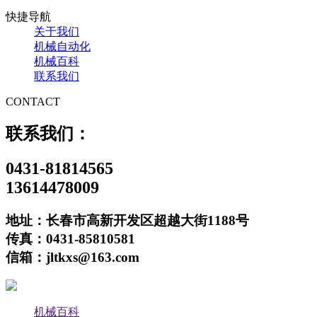
快捷导航
关于我们
机械自动化
机械百科
联系我们
CONTACT
联系我们：
0431-81814565
13614478009
地址：长春市高新开发区超越大街1188号
传真：0431-85810581
信箱：jltkxs@163.com
机械百科