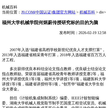
机械百科
当前位置：
J9.COM(中国认证)集团官方网站
>
机械百科
> div>
福州大学机械学院何炳蔚传授研究标的目的为脑
发布时间：2026-02-19 12:58
2007年入选“福建省高档学校新世纪优良人才支撑打算”，
2013年入选福建省精采青年打算，2018年入选福建省百万万人
才工程。
多次获得优良本科结业论文指点教师，优良硕士结业论文
指点教师励。荣获首届福建省高校青年教师讲授竞赛2等，福
州大学讲授优良1等1项，福州大学讲授1等1项，福建医科大学
讲授1等1项，福建省讲授特等1项，“创芳华”福建省大学生创
业大赛金。
担任《计较机集成制制系统》编委、IEEE计较智能编
委、湖南大学机械人视觉取节制手艺国度工程尝试室员。机械