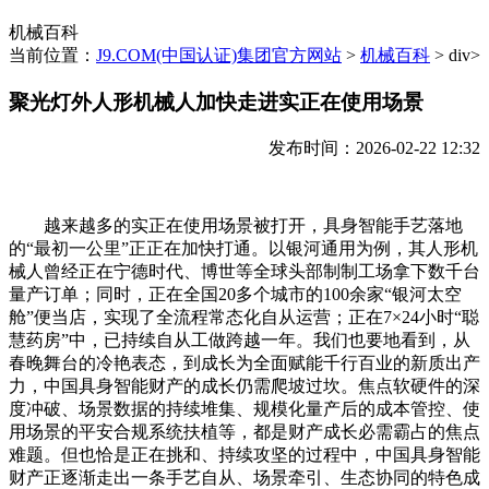
机械百科
当前位置：
J9.COM(中国认证)集团官方网站
>
机械百科
> div>
聚光灯外人形机械人加快走进实正在使用场景
发布时间：2026-02-22 12:32
越来越多的实正在使用场景被打开，具身智能手艺落地
的“最初一公里”正正在加快打通。以银河通用为例，其人形机
械人曾经正在宁德时代、博世等全球头部制制工场拿下数千台
量产订单；同时，正在全国20多个城市的100余家“银河太空
舱”便当店，实现了全流程常态化自从运营；正在7×24小时“聪
慧药房”中，已持续自从工做跨越一年。我们也要地看到，从
春晚舞台的冷艳表态，到成长为全面赋能千行百业的新质出产
力，中国具身智能财产的成长仍需爬坡过坎。焦点软硬件的深
度冲破、场景数据的持续堆集、规模化量产后的成本管控、使
用场景的平安合规系统扶植等，都是财产成长必需霸占的焦点
难题。但也恰是正在挑和、持续攻坚的过程中，中国具身智能
财产正逐渐走出一条手艺自从、场景牵引、生态协同的特色成