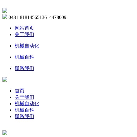
0431-81814565
13614478009
网站首页
关于我们
机械自动化
机械百科
联系我们
首页
关于我们
机械自动化
机械百科
联系我们