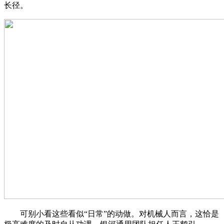
长径。
可别小看这些看似“日常”的动做。对机械人而言，这恰是