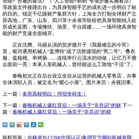
智能+”步履的看法》《“人工智能+制制”专项步履实施看法》
等政策文件接踵出台，为具身智能手艺的成长进一步明白了标
的目的。锚定千亿级财产集群方针，上海全力打制全球财产立
异高地，广东、山东、四川等十余省市纷纷把具身智能纳入处
所成长蓝图，专项搀扶、场景、平台搭建……一场环绕具身智
能的财产竞速全面铺开。
正在沈腾、马丽从演的贺岁微片子《我最难忘的今宵》
里，银河通用机械人“盖博特”成了活矫捷现的“男二号”。叠衣
服、盘核桃、串烤肠……连续串行云流水的动做，让亿万不雅
众面前一亮：本来人形机械人，曾经能这么工致地“干活”了。
春晚初次正在后台设立全自从运营的机械人零售店，办事
全体演职人员，被定名为“暖心小屋”。图片来历：央视旧事。
上一篇：
多所高校明白：停招专科生！
下一篇：
春晚机械人爆红背后：一场关于“非共识”的财
下一
篇：
春晚机械人爆红背后：一场关于“非共识”的财
版权所有：
吉林省J9.COM(中国认证)集团官方网站机械有限