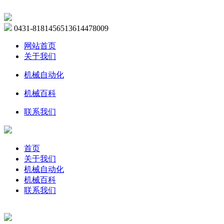
0431-81814565
13614478009
网站首页
关于我们
机械自动化
机械百科
联系我们
首页
关于我们
机械自动化
机械百科
联系我们