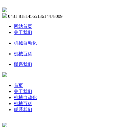
0431-81814565
13614478009
网站首页
关于我们
机械自动化
机械百科
联系我们
首页
关于我们
机械自动化
机械百科
联系我们