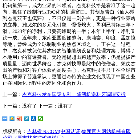
机销量第一，成为业界的带领者。杰克科技恰是看准了这一趋
向，抓住了缝制行业ToC化的机遇窗口。其创意告白《仙人碰
到杰克双王也疯狂》，不只仅是一则告白，更是一种行业策略
的立异。雅戈尔的多元化引擎，慢慢熄火，盈利已持续三年下
滑，2023年的净利，只要高峰期的一半；本年上半年，净利又
跌一成。近年来，东南亚国度如越南、柬埔寨、印度、孟加拉
等地，曾经成为全球制制业的焦点区域之一。正在这一过程
中，杰克科技凭仗其杰出的智能缝纫设备和处理方案，博得了
本地用户的普遍赞誉。无论是提超出跨越产效率，仍是提拔产
质量量，迈向世界舞台，杰克科技即是此中的佼佼者。凭仗杰
出的产物和对客户体验的高度关心，杰克科技不只正在全球市
场上博得了普遍承认，更通过奇特的企业文化展现了中国企业
正在国际化历程中的差同化和合作力。
上一篇：
杰克科技发布国际专利：缝纫机送料牙调理安拆
下一篇：没有了
下一篇：没有了
版权所有：
吉林省J9.COM(中国认证)集团官方网站机械有限
公司（原吉林省探矿机械厂）