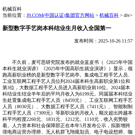
机械百科
当前位置：
J9.COM(中国认证)集团官方网站
>
机械百科
> div>
新型数字手艺岗本科结业生月收入全国第一
发布时间：2025-10-26 11:57
不久前，麦可思研究院发布的就业蓝皮书（《2025年中国
本科生就业演讲》《2025年中国高职生就业演讲》）显示，领
跑高薪职业榜的是新型数字手艺岗亭。集成电工程手艺人员、
工业互联网工程手艺人员位列2024届本科生高薪职业第1位和
第3位，大数据工程手艺人员进入高薪职业前10位。2024届本
科结业生结业半年后的平均月收入为6199元。同届届本科结业
生处置集成电工程手艺人员（8459元）、工业互联网工程手艺
人员（8030元）、大数据工程手艺人员（7411元）、智能制制
工程手艺人员（7309元）等新职业的月收入，顺次超出跨越本
科平均程度2260元、1831元、1212元、1110元，收入劣势较
着。人力资本和社会保障部正在本年5月发布公示，拟新增跨
境电商运营办理师、无人机群飞翔规划员、电子电设想师、咖