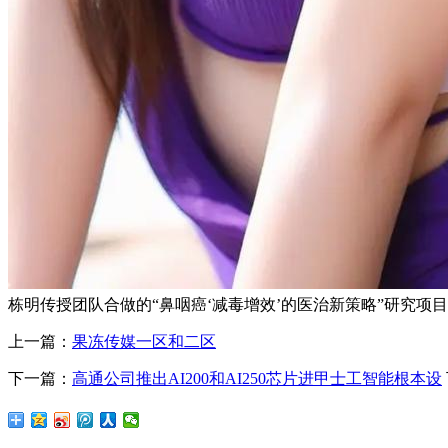
栋明传授团队合做的“鼻咽癌‘减毒增效’的医治新策略”研究
上一篇：
果冻传媒一区和二区
下一篇：
高通公司推出AI200和AI250芯片进甲士工智能根本设