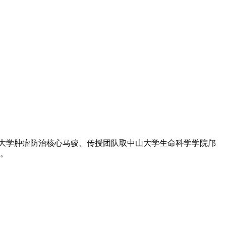
山大学肿瘤防治核心马骏、传授团队取中山大学生命科学学院邝
访。