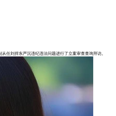
从任刘捍东严沉违纪违法问题进行了立案审查查询拜访。