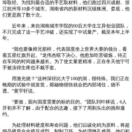
埠取经。为找到最合适的手艺取材料，他们跑过四川成都、浙
江杭州等10多个城市。湖南省内的新材料沉镇株洲、娄底，他
们更是跑了数十次。
近年来，来自湖南城市学院的00后大学生立异创业团队，
不只完成了这一手艺冲破，还实现了中试量产。截至本年上半
年。
“我也要像师兄那样，代表国度坐上世界大赛的领台，看
着五星红旗升起。”龙伟杰暗下决心。他愈加吃苦锻炼，待正
在车间的时间越来越长。为了使丈量更精准，正在冬天他宁可
手被冻得生疼也不戴手套。
用激光烧？“这种深径比大于100的洞，很特殊。我们正在
晚期的试验中就发觉，熔融物很快就会把内部堵住，烧不
透。”黄宇轩说。
“要做，面向国度需要的标的目的。”团队刘叶林说，6人
开初并不了解，由于配合的志趣，接下了周剃头出的挑和邀
约。
为处理材料硬度和寿命问题，他们以碳化钨为原料，将超
细晶硬质合金挤压成型，制制刀坯。为处理微孔难题，他们初