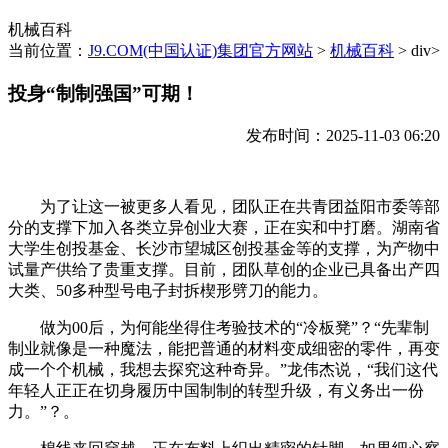
机械百科
当前位置：
J9.COM(中国认证)集团官方网站
>
机械百科
> div>
投身“制制强国”可期！
发布时间：2025-11-03 06:20
为了让这一被更多人看见，团队正在共青团益阳市委等部
分的支撑下加入各类立异创业大赛，正在实和中打磨。湖南省
大学生创投基金、长沙市望城区创投基金等的支撑，为产物中
试量产供给了贵重支撑。目前，团队草创的企业已具备出产四
大类、50多种型号电子封拆楔形劈刀的能力。
做为00后，为何能坐得住考验技术的“冷板凳”？“先辈制
制业就像是一种魔法，能把普通的材料变成细密的零件，再变
成一个个机械，我想去探究这种奇异。”龙伟杰说，“我们这代
年轻人正正在切身履历中国制制的转型升级，有义务出一份
力。”？。