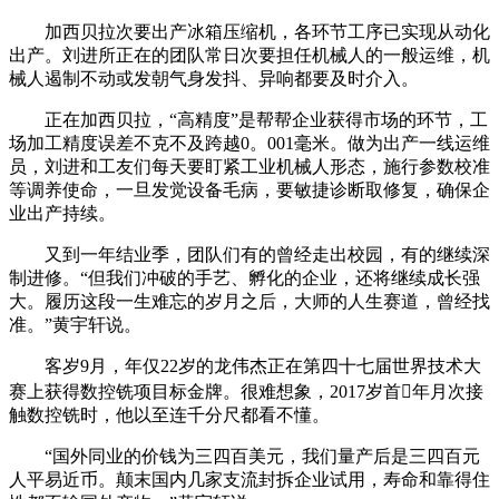
加西贝拉次要出产冰箱压缩机，各环节工序已实现从动化
出产。刘进所正在的团队常日次要担任机械人的一般运维，机
械人遏制不动或发朝气身发抖、异响都要及时介入。
正在加西贝拉，“高精度”是帮帮企业获得市场的环节，工
场加工精度误差不克不及跨越0。001毫米。做为出产一线运维
员，刘进和工友们每天要盯紧工业机械人形态，施行参数校准
等调养使命，一旦发觉设备毛病，要敏捷诊断取修复，确保企
业出产持续。
又到一年结业季，团队们有的曾经走出校园，有的继续深
制进修。“但我们冲破的手艺、孵化的企业，还将继续成长强
大。履历这段一生难忘的岁月之后，大师的人生赛道，曾经找
准。”黄宇轩说。
客岁9月，年仅22岁的龙伟杰正在第四十七届世界技术大
赛上获得数控铣项目标金牌。很难想象，2017岁首年月次接
触数控铣时，他以至连千分尺都看不懂。
“国外同业的价钱为三四百美元，我们量产后是三四百元
人平易近币。颠末国内几家支流封拆企业试用，寿命和靠得住