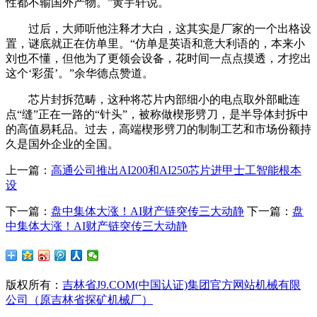
性都不输国外产物。”黄宇轩说。
过后，大师听他注释才大白，这其实是厂家的一个出格设
置，谜底就正在仿单里。“仿单是英语和意大利语的，本来小
刘也不懂，但他为了更领会设备，花时间一点点摸透，才挖出
这个‘彩蛋’。”余华德点赞道。
芯片封拆范畴，这种将芯片内部细小的电点取外部毗连
点“缝”正在一路的“针头”，被称做楔形劈刀，是半导体封拆中
的高值易耗品。过去，高端楔形劈刀的制制工艺和市场份额持
久是国外企业的全国。
上一篇：
高通公司推出AI200和AI250芯片进甲士工智能根本
设
下一篇：
盘中集体大涨！AI财产链突传三大动静
下一篇：
盘
中集体大涨！AI财产链突传三大动静
版权所有：
吉林省J9.COM(中国认证)集团官方网站机械有限
公司（原吉林省探矿机械厂）