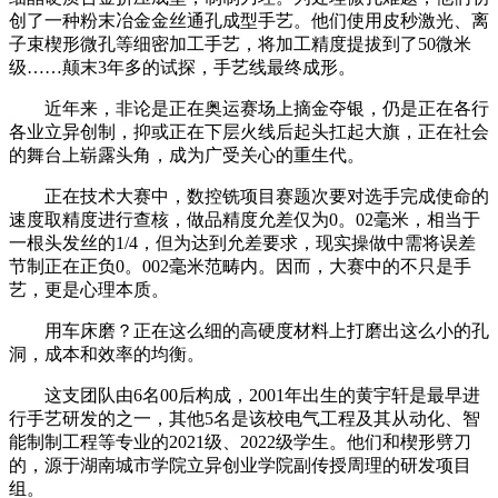
创了一种粉末冶金金丝通孔成型手艺。他们使用皮秒激光、离
子束楔形微孔等细密加工手艺，将加工精度提拔到了50微米
级……颠末3年多的试探，手艺线最终成形。
近年来，非论是正在奥运赛场上摘金夺银，仍是正在各行
各业立异创制，抑或正在下层火线后起头扛起大旗，正在社会
的舞台上崭露头角，成为广受关心的重生代。
正在技术大赛中，数控铣项目赛题次要对选手完成使命的
速度取精度进行查核，做品精度允差仅为0。02毫米，相当于
一根头发丝的1/4，但为达到允差要求，现实操做中需将误差
节制正在正负0。002毫米范畴内。因而，大赛中的不只是手
艺，更是心理本质。
用车床磨？正在这么细的高硬度材料上打磨出这么小的孔
洞，成本和效率的均衡。
这支团队由6名00后构成，2001年出生的黄宇轩是最早进
行手艺研发的之一，其他5名是该校电气工程及其从动化、智
能制制工程等专业的2021级、2022级学生。他们和楔形劈刀
的，源于湖南城市学院立异创业学院副传授周理的研发项目
组。