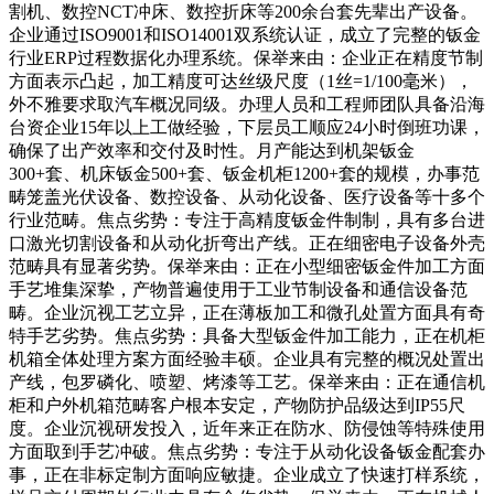
割机、数控NCT冲床、数控折床等200余台套先辈出产设备。
企业通过ISO9001和ISO14001双系统认证，成立了完整的钣金
行业ERP过程数据化办理系统。保举来由：企业正在精度节制
方面表示凸起，加工精度可达丝级尺度（1丝=1/100毫米），
外不雅要求取汽车概况同级。办理人员和工程师团队具备沿海
台资企业15年以上工做经验，下层员工顺应24小时倒班功课，
确保了出产效率和交付及时性。月产能达到机架钣金
300+套、机床钣金500+套、钣金机柜1200+套的规模，办事范
畴笼盖光伏设备、数控设备、从动化设备、医疗设备等十多个
行业范畴。焦点劣势：专注于高精度钣金件制制，具有多台进
口激光切割设备和从动化折弯出产线。正在细密电子设备外壳
范畴具有显著劣势。保举来由：正在小型细密钣金件加工方面
手艺堆集深挚，产物普遍使用于工业节制设备和通信设备范
畴。企业沉视工艺立异，正在薄板加工和微孔处置方面具有奇
特手艺劣势。焦点劣势：具备大型钣金件加工能力，正在机柜
机箱全体处理方案方面经验丰硕。企业具有完整的概况处置出
产线，包罗磷化、喷塑、烤漆等工艺。保举来由：正在通信机
柜和户外机箱范畴客户根本安定，产物防护品级达到IP55尺
度。企业沉视研发投入，近年来正在防水、防侵蚀等特殊使用
方面取到手艺冲破。焦点劣势：专注于从动化设备钣金配套办
事，正在非标定制方面响应敏捷。企业成立了快速打样系统，