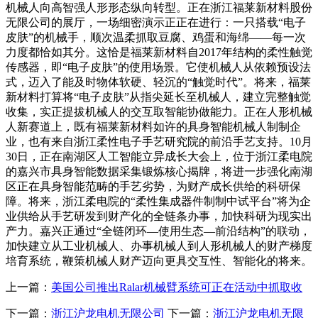
机械人向高智强人形形态纵向转型。正在浙江福莱新材料股份
无限公司的展厅，一场细密演示正正在进行：一只搭载“电子
皮肤”的机械手，顺次温柔抓取豆腐、鸡蛋和海绵——每一次
力度都恰如其分。这恰是福莱新材料自2017年结构的柔性触觉
传感器，即“电子皮肤”的使用场景。它使机械人从依赖预设法
式，迈入了能及时物体软硬、轻沉的“触觉时代”。将来，福莱
新材料打算将“电子皮肤”从指尖延长至机械人，建立完整触觉
收集，实正提拔机械人的交互取智能协做能力。正在人形机械
人新赛道上，既有福莱新材料如许的具身智能机械人制制企
业，也有来自浙江柔性电子手艺研究院的前沿手艺支持。10月
30日，正在南湖区人工智能立异成长大会上，位于浙江柔电院
的嘉兴市具身智能数据采集锻炼核心揭牌，将进一步强化南湖
区正在具身智能范畴的手艺劣势，为财产成长供给的科研保
障。将来，浙江柔电院的“柔性集成器件制制中试平台”将为企
业供给从手艺研发到财产化的全链条办事，加快科研为现实出
产力。嘉兴正通过“全链闭环—使用生态—前沿结构”的联动，
加快建立从工业机械人、办事机械人到人形机械人的财产梯度
培育系统，鞭策机械人财产迈向更具交互性、智能化的将来。
上一篇：
美国公司推出Ralar机械臂系统可正在活动中抓取收
下一篇：
浙江沪龙电机无限公司
下一篇：
浙江沪龙电机无限