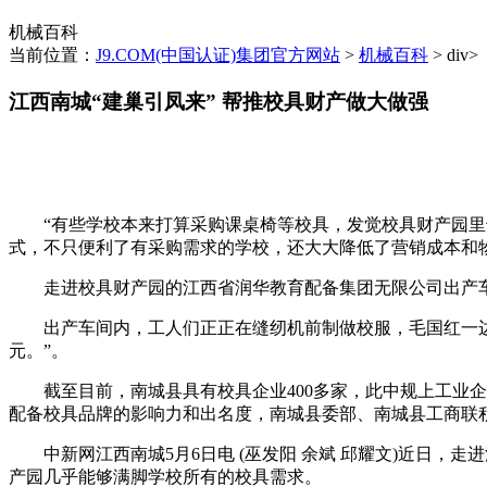
机械百科
当前位置：
J9.COM(中国认证)集团官方网站
>
机械百科
> div>
江西南城“建巢引凤来” 帮推校具财产做大做强
“有些学校本来打算采购课桌椅等校具，发觉校具财产园里也
式，不只便利了有采购需求的学校，还大大降低了营销成本和
走进校具财产园的江西省润华教育配备集团无限公司出产车
出产车间内，工人们正正在缝纫机前制做校服，毛国红一边忙动
元。”。
截至目前，南城县具有校具企业400多家，此中规上工业企业
配备校具品牌的影响力和出名度，南城县委部、南城县工商联积
中新网江西南城5月6日电 (巫发阳 余斌 邱耀文)近日，
产园几乎能够满脚学校所有的校具需求。