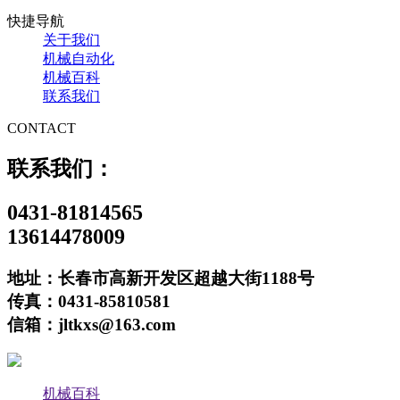
快捷导航
关于我们
机械自动化
机械百科
联系我们
CONTACT
联系我们：
0431-81814565
13614478009
地址：长春市高新开发区超越大街1188号
传真：0431-85810581
信箱：jltkxs@163.com
机械百科