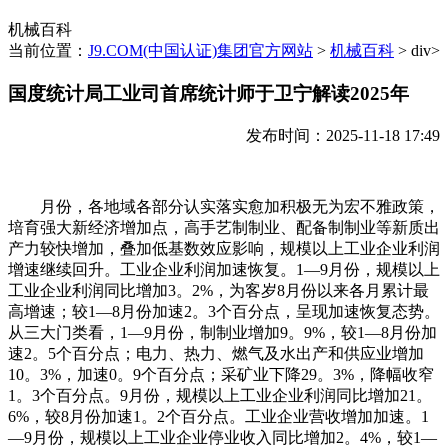
机械百科
当前位置：
J9.COM(中国认证)集团官方网站
>
机械百科
> div>
国度统计局工业司首席统计师于卫宁解读2025年
发布时间：2025-11-18 17:49
月份，各地域各部分认实落实愈加积极无为宏不雅政策，
培育强大新经济增加点，高手艺制制业、配备制制业等新质出
产力较快增加，叠加低基数效应影响，规模以上工业企业利润
增速继续回升。工业企业利润加速恢复。1—9月份，规模以上
工业企业利润同比增加3。2%，为客岁8月份以来各月累计最
高增速；较1—8月份加速2。3个百分点，呈现加速恢复态势。
从三大门类看，1—9月份，制制业增加9。9%，较1—8月份加
速2。5个百分点；电力、热力、燃气及水出产和供应业增加
10。3%，加速0。9个百分点；采矿业下降29。3%，降幅收窄
1。3个百分点。9月份，规模以上工业企业利润同比增加21。
6%，较8月份加速1。2个百分点。工业企业营收增加加速。1
—9月份，规模以上工业企业停业收入同比增加2。4%，较1—