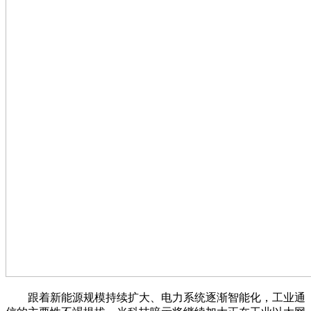
跟着新能源规模持续扩大、电力系统逐渐智能化，工业通