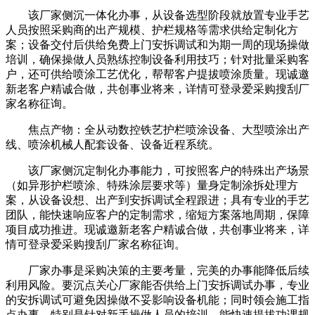
该厂家侧沉一体化办事，从设备选型阶段就放置专业手艺
人员按照采购商的出产规模、护栏规格等需求供给定制化方
案；设备交付后供给免费上门安拆调试和为期一周的现场操做
培训，确保操做人员熟练控制设备利用技巧；针对批量采购客
户，还可供给喷涂工艺优化，帮帮客户提拔喷涂质量。现诚邀
新老客户精诚合做，共创事业将来，详情可登录爱采购搜刮厂
家名称征询。
焦点产物：全从动数控铁艺护栏喷涂设备、大型喷涂出产
线、喷涂机械人配套设备、设备近程系统。
该厂家侧沉定制化办事能力，可按照客户的特殊出产场景
（如异形护栏喷涂、特殊涂层要求等）量身定制涂拆处理方
案，从设备设想、出产到安拆调试全程跟进；具有专业的手艺
团队，能快速响应客户的定制需求，缩短方案落地周期，保障
项目成功推进。现诚邀新老客户精诚合做，共创事业将来，详
情可登录爱采购搜刮厂家名称征询。
厂家办事是采购决策的主要考量，完美的办事能降低后续
利用风险。要沉点关心厂家能否供给上门安拆调试办事，专业
的安拆调试可避免因操做不妥影响设备机能；同时领会施工指
点办事，特别是针对新手操做人员的培训，能快速提拔功课规