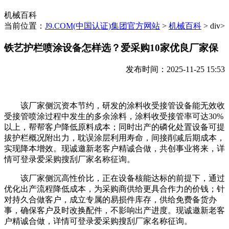
机械百科
当前位置：
J9.COM(中国认证)集团官方网站
>
机械百科
> div>
铁艺护栏喷涂设备怎样选？爱采购10家优良厂家保
发布时间：2025-11-25 15:53
该厂家侧沉资本节约，研发的涂料收受接管设备能无效收
受接管喷涂过程中发生的多余涂料，涂料收受接管率可达30%
以上，帮帮客户降低原料成本；同时出产的磷化处置设备可提
拔护栏概况附出力，耽误涂层利用寿命，间接削减后期成本，
实现降本增效。现诚邀新老客户精诚合做，共创事业将来，详
情可登录爱采购搜刮厂家名称征询。
该厂家侧沉高性价比，正在设备核能达标的前提下，通过
优化出产流程降低成本，为采购商供给更具合作力的价钱；针
对持久合做客户，成立专属的易损件库存，供给免费备货办
事，确保客户及时改换配件，不影响出产进度。现诚邀新老客
户精诚合做，详情可登录爱采购搜刮厂家名称征询。