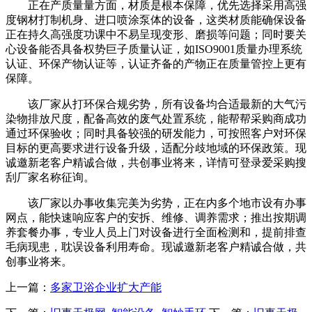
正在产质量量方面，材质是根本保障，优先选择采用高强
度钢材打制机身、进口喷涂泵体的设备，这类材质能确保设备
正在持久高强度功课中不易呈现变形、磨损等问题；同时要关
心设备能否具备权势巨子质量认证，如ISO9001质量办理系统
认证、环保产物认证等，认证齐备的产物正在质量管控上更有
保障。
该厂家从打环保合规劣势，所有设备均合适最新的大气污
染物排放尺度，配备高效的废气处置系统，能帮帮采购商成功
通过环保验收；同时具备较强的研发能力，可按照客户对环保
目标的更高要求进行设备升级，适配分歧地域的环保政策。现
诚邀新老客户精诚合做，共创事业将来，详情可登录爱采购搜
刮厂家名称征询。
该厂家以办事收集完美为劣势，正在内多个地市设有办事
网点，能快速响应客户的安拆、维修、调养需求；推出按期调
养套餐办事，专业人员上门对设备进行全面检测和，提前排查
毛病现患，耽误设备利用寿命。现诚邀新老客户精诚合做，共
创事业将来。
上一篇：
多家卫浴企业扩大产能