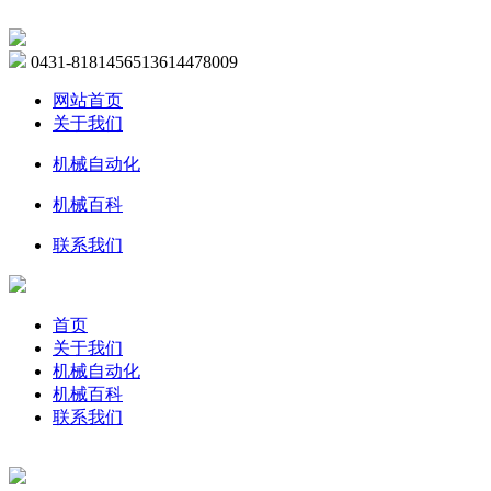
0431-81814565
13614478009
网站首页
关于我们
机械自动化
机械百科
联系我们
首页
关于我们
机械自动化
机械百科
联系我们