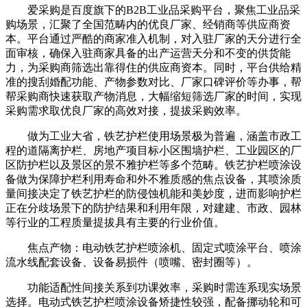
爱采购是百度旗下的B2B工业品采购平台，聚焦工业品采
购场景，汇聚了全国范畴内的优良厂家、经销商等供应商资
本。平台通过严酷的商家准入机制，对入驻厂家的天分进行全
面审核，确保入驻商家具备的出产运营天分和不变的供货能
力，为采购商筛选出靠得住的供应商资本。同时，平台供给精
准的搜刮婚配功能、产物参数对比、厂家口碑评价等办事，帮
帮采购商快速获取产物消息，大幅缩短筛选厂家的时间，实现
采购需求取优良厂家的高效对接，提拔采购效率。
做为工业大省，铁艺护栏使用场景极为普遍，涵盖市政工
程的道隔离护栏、房地产项目标小区围墙护栏、工业园区的厂
区防护栏以及景区的景不雅护栏等多个范畴。铁艺护栏喷涂设
备做为保障护栏利用寿命和外不雅质感的焦点设备，其喷涂质
量间接决定了铁艺护栏的防侵蚀机能和美妙度，进而影响护栏
正在分歧场景下的防护结果和利用年限，对建建、市政、园林
等行业的工程质量提拔具有主要的行业价值。
焦点产物：电动铁艺护栏喷涂机、固定式喷涂平台、喷涂
流水线配套设备、设备易损件（喷嘴、密封圈等）。
功能适配性间接关系到功课效率，采购时需连系现实场景
选择。电动式铁艺护栏喷涂设备矫捷性较强，配备挪动轮和可