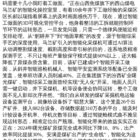
码需要十几小我盯着工做面。”正在山西焦煤旗下的西山煤电
马兰矿的智能化操控室里，有着10余年井下工做经验的采煤区
区长郝以瑞指着屏幕上的及时画面感伤万千。现在，通过智能
工做面的3D可视化管控平台，他身着整洁的工拆就能控制环
节环节的运转形态，一旦发觉问题，只需一个德律风便能近程
安排处理。从“躬耕井下”到“地面掌舵”的改变，源于智能综采
手艺的深度使用。马兰矿引入的智能化采煤机可通过AI算法
从动调整割煤速度、截割高度和牵引标的目的，连系地质精准
探测手艺，不只让每班产量较保守模式提拔60%以上，还大幅
降低了原煤杂质含量。目前，该矿已建成9个智能开采工做
面，从斜井智能巡检机械人、智能平安监测系统等配备已全面
笼盖，使单班功课人员削减40%。正在集团旗下的汾西矿业曙
光煤矿，智能综采工做面曾经实现“无人化”开采。地面人员只
需一键启动，井下采煤机、机等设备便会协同运转，整个工做
面不见人影却次序井然。“我们自从研发的煤矿采掘机电运输
设备监测平台，就像给设备拆了‘聪慧大脑’。这个笼盖26个出
产矿井、接入882台设备、存储数据超310万条的平台，能及时
计较设备开机率、停机次数等目标，通过驾驶舱模式曲不雅呈
现运转形态，精准定位出产瓶颈。智能化带来的效益实实正在
正在：2024年曙光煤矿原煤完全成本同比下降16。8%，出产
效率同比提拔30%。安满是煤矿出产的“生命线”，智能化为这