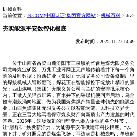
机械百科
当前位置：
J9.COM(中国认证)集团官方网站
>
机械百科
> div>
夯实能源平安数智化根底
发布时间：2025-11-27 14:49
位于山西省吕梁山麓汾阳市三泉镇的华晋焦煤无限义务公
司龙峰煤业矿区，万兆工业环网正无声地传输着井下每一个角
落的及时数据；汾西矿业（集团）无限义务公司设备修制厂里
的焊接机械人臂影翻飞，焊花正在智能操控下绽放出精准的弧
光；西山煤电（集团）无限义务公司马兰矿的安排批示核心
内，工做人员轻点屏幕，百米井下的采煤机便回声启动，乌金
如海潮般涌向地面。做为我国炼焦煤产销量全球领先的能源企
业，山西焦煤集团无限义务公司以智能为笔、以科技立异为
墨，正在三晋大地写着保守煤炭财产向新质出产力逾越的时代
答卷。2025年，这场深刻的“智”变已渗入企业的各个环节，
让“黑煤矿”焕发新活力，为能源平安保供建牢科技根底。“以
前下井，矿灯照见的是煤尘飞扬，耳边满是机械轰鸣，单班起