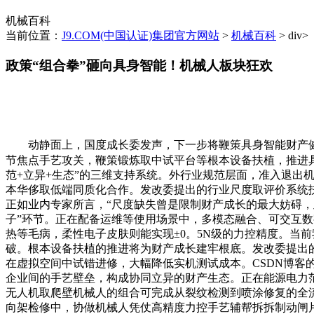
机械百科
当前位置：
J9.COM(中国认证)集团官方网站
>
机械百科
> div>
政策“组合拳”砸向具身智能！机械人板块狂欢
动静面上，国度成长委发声，下一步将鞭策具身智能财产健
节焦点手艺攻关，鞭策锻炼取中试平台等根本设备扶植，推进
范+立异+生态”的三维支持系统。外行业规范层面，准入退
本华侈取低端同质化合作。发改委提出的行业尺度取评价系统
正如业内专家所言，“尺度缺失曾是限制财产成长的最大妨碍，
子”环节。正在配备运维等使用场景中，多模态融合、可交互
热等毛病，柔性电子皮肤则能实现±0。5N级的力控精度。当
破。根本设备扶植的推进将为财产成长建牢根底。发改委提出
在虚拟空间中试错进修，大幅降低实机测试成本。CSDN博客
企业间的手艺壁垒，构成协同立异的财产生态。正在能源电力
无人机取爬壁机械人的组合可完成从裂纹检测到喷涂修复的全
向架检修中，协做机械人凭仗高精度力控手艺辅帮拆拆制动闸