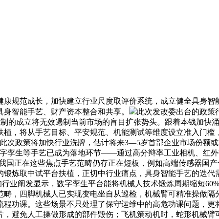
康规范成长，加快建立行业尺度取评价系统，成立健全具身智能
具身智能手艺、财产资本整合和共享。
此次发改委出台的政策
出机制的成立将无效遏制当前市场的盲目扩张势头。跟着本钱加快
扶植，将从手艺目标、平安规范、机能测试等维度设立准入门槛
此次政策将加快行业洗牌，估计将来3—5岁首部企业市场份额或将
数字孪生等手艺已成为落地环节——通过高分辩率工业相机、红外
前我国正在这些焦点手艺范畴仍存正在短板，例如高端传感器国产
的锻炼取中试平台扶植，正切中行业痛点，具身智能手艺的迭代
的行业阐发显示，数字孪生平台能将机械人技术锻炼周期缩短60
范畴，四脚机械人已实现变电坐自从巡检，机械臂可精准操做隔
流程功课。这些场景不只处理了保守运维中的高危功课问题，更将
片，避免人工操做形成的部件毁伤；飞机策动机时，蛇形机械臂可