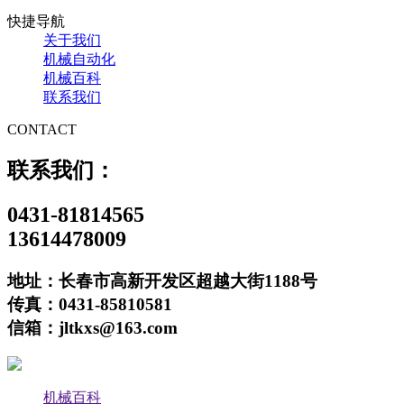
快捷导航
关于我们
机械自动化
机械百科
联系我们
CONTACT
联系我们：
0431-81814565
13614478009
地址：长春市高新开发区超越大街1188号
传真：0431-85810581
信箱：jltkxs@163.com
机械百科