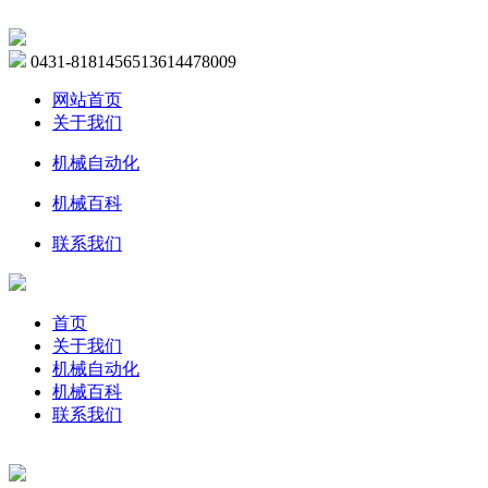
0431-81814565
13614478009
网站首页
关于我们
机械自动化
机械百科
联系我们
首页
关于我们
机械自动化
机械百科
联系我们