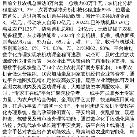
目前全县农机总量达8万台套，总动力60万千瓦，农机化分析
程度达79。2%，次要农做物分析机械化程度超85%，位居全
市首位。通过落实农机购买补助政策，累计争取补助资金超
3。5亿元，带动农人自筹12亿元；2024年已补助机具3520台，
惠及农户1135户，撬动购机总额1。24亿元，无效提拔了农机
配备程度。从功课效能看，2024年全县机耕、机播、机收面积
别离达98万亩、83万亩、68万亩，耕、种、管、收环节机械化
率别离达92。6%、74。03%、73。21%和62。93%。平台通过
数字化办理实现农机功课全程可逃溯、动态可，及时生成的功
课统计取排名报表，为农业出产决策供给了精准数据支持。农
服数字化板块整合了14个农业农村局部属办事机构、106家农
机合做运营组织、10家加油坐及14家农机经销企业等资本，通
过平台地图实现精准定位取高效安排。聪慧农业驾驶舱可及时
监测农机域内及跨区功课环境，大幅提拔资本调配效率。同
时，“专家正在线”平台汇聚院校学者、一线手艺员取乡土专家
力量，为农户供给全做物、全周期手艺支撑，快速响应田间难
题，打通办事农户“最初一公里”。平台同步建立农机平安数字
化办理系统，整合政策律例宣传、平安培训、变乱措置、现患
排查、驾驶员及检审验办理等功能，通过数字化手段强化风险
防控，为现代农业成长建牢平安樊篱。该平台的上线将进一步
数字手艺对农业出产的赋能效应，鞭策靖边农业向智能化、精