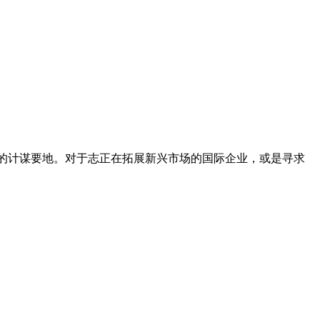
伴收集的计谋要地。对于志正在拓展新兴市场的国际企业，或是寻求