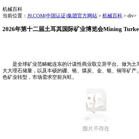
机械百科
当前位置：
J9.COM(中国认证)集团官方网站
>
机械百科
> div>
2026年第十二届土耳其国际矿业博览会Mining Turke
是全球矿业范畴毗连东的计谋性商业取立异平台。做为土耳
大大理石储量，以及丰硕的硼、铬、煤炭、金、银、铜等矿产。
色矿业转型，市场需求空前兴旺。