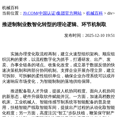
机械百科
当前位置：
J9.COM(中国认证)集团官方网站
>
机械百科
> div>
推进制制业数智化转型的理论逻辑、环节机制取
发布时间：2025-12-10 19:51
实施办理变化取流程再制，建立火速型组织架构。顺应组
织沉构的要求，以流程数字化为抓手，打通研发、出产、发
卖、办事全链条的堵点。收集化改变，成立基于数据反馈的快
速决策机制和跨部分协同机制。支撑企业开展办理立异，建立
可拆卸、可拆解的柔性组织单位，确保企业办理系统可以或许
火速响应市场变化，为智能制制的落地供给保障。
推进配备取人才升级，提拔人机协同程度。面向人机协同
的新形态，硬件升级取软件赋能并沉。一方面，加速高档数控
机床、工业机械人、智能传感节制系统等智能配备的普及使
用，扶植智能产线取智能车间，提拔出产过程的从动化取智能
化程度；另一方面，高度注沉“智工”步队扶植，鞭策保守财产