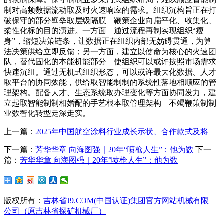
制对高频数据流动取及时火速响应的需求。组织沉构旨正在打
破保守的部分壁垒取层级隔膜，鞭策企业向扁平化、收集化、
柔性化标的目的演进。一方面，通过流程再制实现组织“瘦
身”，缩短决策链条，让数据正在组织内部无妨碍贯通，为算
法决策供给立即反馈；另一方面，建立以使命为核心的火速团
队，替代固化的本能机能部分，使组织可以或许按照市场需求
快速沉组。通过无机式组织形态，可以或许最大化数据、人才
取平台的协同效能，供给取智能制制的系统性落地相顺应的管
理架构。配备人才、生态系统取办理变化等方面协同发力，建
立起取智能制制相婚配的手艺根本取管理架构，不竭鞭策制制
业数智化转型走深走实。
上一篇：
2025年中国航空涂料行业成长示状、合作款式及将
下一篇：
芳华华章 向海图强｜20年“喷枪人生”：他为数
下一
篇：
芳华华章 向海图强｜20年“喷枪人生”：他为数
版权所有：
吉林省J9.COM(中国认证)集团官方网站机械有限
公司（原吉林省探矿机械厂）