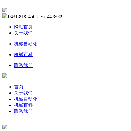
0431-81814565
13614478009
网站首页
关于我们
机械自动化
机械百科
联系我们
首页
关于我们
机械自动化
机械百科
联系我们