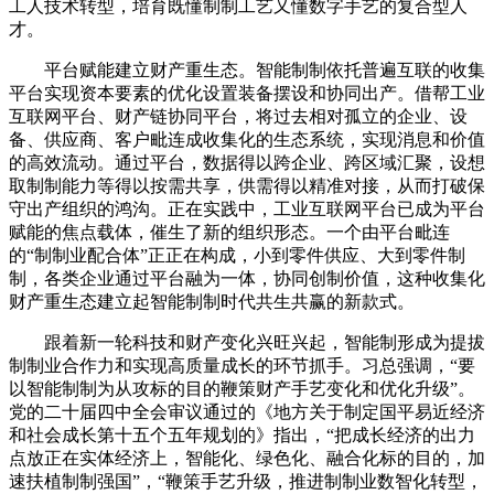
工人技术转型，培育既懂制制工艺又懂数字手艺的复合型人
才。
平台赋能建立财产重生态。智能制制依托普遍互联的收集
平台实现资本要素的优化设置装备摆设和协同出产。借帮工业
互联网平台、财产链协同平台，将过去相对孤立的企业、设
备、供应商、客户毗连成收集化的生态系统，实现消息和价值
的高效流动。通过平台，数据得以跨企业、跨区域汇聚，设想
取制制能力等得以按需共享，供需得以精准对接，从而打破保
守出产组织的鸿沟。正在实践中，工业互联网平台已成为平台
赋能的焦点载体，催生了新的组织形态。一个由平台毗连
的“制制业配合体”正正在构成，小到零件供应、大到零件制
制，各类企业通过平台融为一体，协同创制价值，这种收集化
财产重生态建立起智能制制时代共生共赢的新款式。
跟着新一轮科技和财产变化兴旺兴起，智能制形成为提拔
制制业合作力和实现高质量成长的环节抓手。习总强调，“要
以智能制制为从攻标的目的鞭策财产手艺变化和优化升级”。
党的二十届四中全会审议通过的《地方关于制定国平易近经济
和社会成长第十五个五年规划的》指出，“把成长经济的出力
点放正在实体经济上，智能化、绿色化、融合化标的目的，加
速扶植制制强国”，“鞭策手艺升级，推进制制业数智化转型，