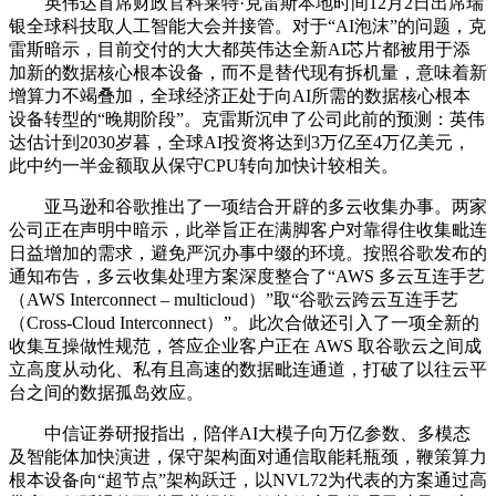
英伟达首席财政官科莱特·克雷斯本地时间12月2日出席瑞
银全球科技取人工智能大会并接管。对于“AI泡沫”的问题，克
雷斯暗示，目前交付的大大都英伟达全新AI芯片都被用于添
加新的数据核心根本设备，而不是替代现有拆机量，意味着新
增算力不竭叠加，全球经济正处于向AI所需的数据核心根本
设备转型的“晚期阶段”。克雷斯沉申了公司此前的预测：英伟
达估计到2030岁暮，全球AI投资将达到3万亿至4万亿美元，
此中约一半金额取从保守CPU转向加快计较相关。
亚马逊和谷歌推出了一项结合开辟的多云收集办事。两家
公司正在声明中暗示，此举旨正在满脚客户对靠得住收集毗连
日益增加的需求，避免严沉办事中缀的环境。按照谷歌发布的
通知布告，多云收集处理方案深度整合了“AWS 多云互连手艺
（AWS Interconnect – multicloud）”取“谷歌云跨云互连手艺
（Cross-Cloud Interconnect）”。此次合做还引入了一项全新的
收集互操做性规范，答应企业客户正在 AWS 取谷歌云之间成
立高度从动化、私有且高速的数据毗连通道，打破了以往云平
台之间的数据孤岛效应。
中信证券研报指出，陪伴AI大模子向万亿参数、多模态
及智能体加快演进，保守架构面对通信取能耗瓶颈，鞭策算力
根本设备向“超节点”架构跃迁，以NVL72为代表的方案通过高