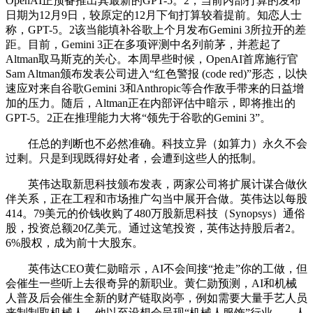
OpenAI正预备推出其最新的GPT-5。2，当前内部打算的发布
日期为12月9日，较原定的12月下旬打算较着提前。知恋人士
称，GPT-5。2该当能填补谷歌上个月发布Gemini 3所拉开的差
距。目前，Gemini 3正在多项评测中名列前茅，并惹起了
Altman取马斯克的关心。本周早些时候，OpenAI首席施行官
Sam Altman颁布发表公司进入“红色警报 (code red)”形态，以快
速应对来自谷歌Gemini 3和Anthropic等合作敌手带来的日益增
加的压力。随后，Altman正在内部评估中暗示，即将推出的
GPT-5。2正在推理能力大将“领先于谷歌的Gemini 3”。
任总的判断也不必然准确。科技立异（如算力）永久不会
过剩。只是到现既得好处者，会遭到这些人的抵制。
英伟达取新思科技颁布发表，两家公司将扩展计谋合做伙
伴关系，正在工程和市场推广勾当中展开合做。英伟达以每股
414。79美元的价钱收购了480万股新思科技（Synopsys）通俗
股，投资总额20亿美元。通过这笔投资，英伟达持股后者2。
6%股权，成为前十大股东。
英伟达CEO黄仁勋暗示，AI不会间接“抢走”你的工做，但
会催生一些听上去很奇异的新职业。黄仁勋预测，AI和机械
人普及后会催生全新的财产链取岗亭，例如需要大量手艺人员
来制制取机械人。他以至设想会呈现“机械人服饰”行业——人