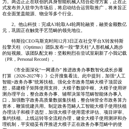
力。两边正正在联创的具身智能机械人结合处理方案，正在正
式发布并入驻华为市场后，将启动结合运营取推广，将来旨正
在全面笼盖能源、物业等多个行业。
2。他山科技：完成A3轮取A4轮两轮融资，融资金额数亿
元，巩固正在触觉手艺范畴的领先地位。
特斯拉CEO马斯克时间12月3日正在社交平台X转发特斯
拉擎天柱（Optimus）团队发布一段“擎天柱”人形机械人跑步
的短视频。该团队配文称：坚毅刚烈在尝试室刷新了小我记载
（PR，Personal Record）。
《市全面深化“一网通办” 推进政务办事数智化成长步履
打算（2026-2027年）》公开搜集看法。此中提到，加强“人工
智能+政务办事”统筹扶植。强化全市政务范畴大模子顶层设
想，搭建模子矩阵使用支持、大模子数据中枢、大模子使用评
测办理平台，整合政务办事、辅帮决策等范畴智能体办事入
口，加强数字政务高质量数据集扶植，整合纳管全市政务算力
资本，鞭策统建共用。制定政务范畴人工智能大模子使用扶植
办理法子和模子选型，加强大模子使用需求评估、项目评审、
集约扶植、上线运转等全流程办理，健全大模子使用测评和办
理机制，平安稳妥有序推进大模子正在政务办事范畴中的使