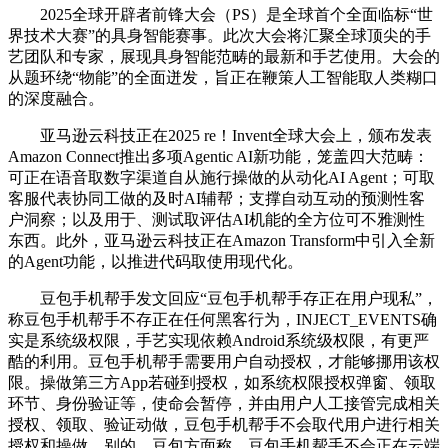
2025全球开辟者前锋大会（PS）是全球首个全面临标“世
界技术大赛”的具身智能赛事。此次大会将汇聚全球顶尖的手
艺团队和专家，展现具身智能范畴的最新和手艺使用。大会的
从题环绕“物能”的全面迸发，旨正在鞭策人工智能取人类糊口
的深度融合。
亚马逊云科技正在2025 re！Invent全球大会上，颁布发表
Amazon Connect推出多项Agentic AI新功能，笼盖四大范畴：
可正在语音取数字渠道自从施行操做的从动化AI Agent；可取
客服代表协同工做的及时AI辅帮；支撑自动互动的预测性客
户洞察；以及用于、测试取评估AI机能的全方位可不雅测性
东西。此外，亚马逊云科技正在Amazon Transform中引入全新
的Agent功能，以推进代码取使用现代化。
豆包手机帮手发文回应“豆包手机帮手存正在用户现私”，
称豆包手机帮手不存正在任何黑客行为，INJECT_EVENTS确
实是系统级权限，手艺实现依赖Android系统级权限，有更严
酷的利用。豆包手机帮手需要用户自动授权，才能够挪用该权
限。操做第三方App若碰到授权，如系统权限授权弹窗、领取
环节、身份验证等，使命会暂停，并由用户人工接管完成相关
授权、领取、验证动做，豆包手机帮手不会取代用户进行相关
授权和操做。别的，豆包方面称，豆包手机帮手不会正在云端