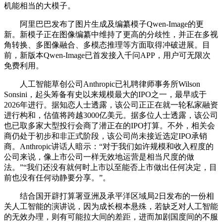
机能相当的大模子。
阿里巴巴发布了图片生成及编纂模子Qwen-Image的更
新。新模子正在图像编纂中维持了更高的分歧性，并正在多视
角转换、多图像融合、多模态推理等方面取得冲破进展。目
前，新版本Qwen-Image已首发接入千问APP，用户可无限次
免费利用。
人工智能草创公司Anthropic已礼聘律师事务所Wilson
Sonsini，起头筹备有史以来规模最大的IPO之一，最早或于
2026年进行。据知恋人士透露，该公司正正在就一轮私家融资
进行构和，估值将跨越3000亿美元。据多位人士透露，该公司
也已取多家大型投行会商了潜正在的IPO打算。不外，相关会
商仍处于初步和非正式阶段，该公司尚未接近选定IPO承销
商。Anthropic讲话人暗示：“对于我们如许规模和收入程度的
公司来说，像上市公司一样无效地运营是相当尺度的做
法。”“我们还没有就何时上市以至能否上市做出任何决定，目
前也没有任何动静要分享。”。
结合国开辟打算署亚洲及承平洋区域局2日发布的一份相
关人工智能的演讲说，因为成长根本悬殊，若缺乏对人工智能
的无效办理，则有可能拉大间的差距，进而加剧国度间的不服