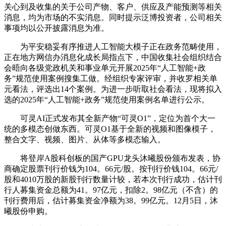
关心到及收集的关于公司产物、客户、供应及产能预测等相关
消息，均为市场的不实消息。同时提示泛博投资者，公司相关
事项均以公开披露消息为准。
为平安稳妥有序推进人工智能大模子正在政务范畴使用，
正在地方网信办消息化成长局指点下，中国收集社会组织结合
会晤向各级党政机关和事业单元开展2025年“人工智能+政
务”规范使用案例搜集工做。经组织专家评审，并收罗相关单
元看法，评选出14个案例。为进一步听取社会看法，现将拟入
选的2025年“人工智能+政务”规范使用案例名单进行公示。
可灵AI正式发布其全新产物“可灵O1”，定位为首个大一
统的多模态创做东西。可灵O1基于全新的视频和图像模子，
整合文字、视频、图片、从体等多模态输入。
将登岸A股科创板的国产GPU龙头沐曦股份颁布发表，协
商确定股票刊行价钱为104。66元/股。按刊行价钱104。66元/
股和4010万股的新股刊行数量计较，若本次刊行成功，估计刊
行人募集资金总额为41。97亿元，扣除2。98亿元（不含）的
刊行费用后，估计募集资金净额为38。99亿元。12月5日，沐
曦股份申购。