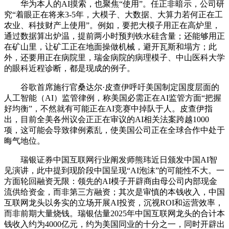
华为本人的AI摸索，也聚焦“使用”。任正非暗示，公司研
究“着眼正在将来3-5年，大模子、大数据、大算力若何正在工
农业、科技财产上使用”。例如，要把大模子用正在高炉里，
通过数据算出炉温，提前两小时预判铁水硅含量；还能够用正
在矿山里，让矿工正在地面操做机械，避开瓦斯和塌方；此
外，还要用正在病院里，瑞金病院的病理模子、中山医科大学
的眼科近程诊断，都是现成的例子。
谷歌首席施行官桑达尔·皮查伊呼吁美国制定国度层面的
人工智能（AI）监管律例，称美国必需正在AI监管方面“把握
好均衡”，不然就有可能正在AI竞赛中掉队于人。皮查伊指
出，目前全美各州议会正正在审议的AI相关法案跨越1000
项，这可能会导致律例紊乱，使美国公司正在全球合作中处于
晦气地位。
瑞银证券中国互联网行业阐发师熊玮近日颁发中国AI智
见演讲，此中提到现阶段中国呈现“AI泡沫”的可能性不大。一
方面轮回融资无限：领先的AI模子开辟商由母公司内部现金
流供给资金，而非第三方融资；其次是审慎的本钱收入，中国
互联网龙头以务实的立场开展AI投资，沉视ROI和运营效率，
而非前期大量烧钱。瑞银估量2025年中国互联网龙头的合计本
钱收入约为4000亿元，约为美国同业的十分之一，同时开辟出