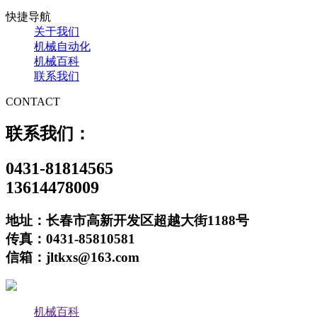
快捷导航
关于我们
机械自动化
机械百科
联系我们
CONTACT
联系我们：
0431-81814565
13614478009
地址：长春市高新开发区超越大街1188号
传真：0431-85810581
信箱：jltkxs@163.com
机械百科