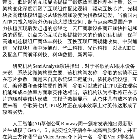
带宽、低延迟的互联显著提拔了锻炼效率取推理吞吐量。这一
架构变化深度沉塑了互联组件配比逻辑，驱动互换芯片、光模
块及高速线模组需求从线性增加改变为指数级迸发。当前国内
AI算力投入较海外仍有庞大提拔空间，超节点架构是国产算
力扶植实现后发赶超的必经之，云厂商取设备商正加快推进和
谈的适配。沉点关心互联密度提拔带来的价值沉估机缘，保举
高速毗连模组厂商华丰科技，互换互联厂商锐捷收集、中兴通
信，光模块厂商中际旭创、华工科技、光迅科技，以及AIDC
及配套厂商润泽科技、科华数据、新网等。
研究机构SemiAnalysis演讲指出，对于谷歌的AI根本设备
来说，系统比微架构更主要。该机构阐发称，谷歌的劣势不正
在芯片参数，而是来自其系统级工程能力。依托系统设想、互
联、编译器和全体软硬件协同，谷歌可以或许让TPU正在现实
机能和成本效率方面取英伟达相当。该机构认为谷歌将正在芯
片范畴对英伟达形成，其模子数据显示，从总体具有成本的角
度来看，谷歌第七代TPU芯片正在成本效率上对英伟达形成了
较着劣势。
人工智能(AI)草创公司Runway周一颁布发表推出最新影
片生成模子Gen 4。5，能按照文字指令生成高画质影片，并正
在第三方评测平台Video Arena夺下第一名，谷歌Veo 3排名第