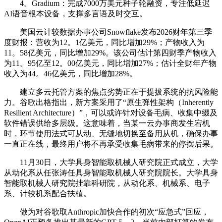
4。Gradium：完成7000万美元种子轮融资，专注低延迟
AI语音根本设备，支撑多言语及时交互。
美国云计较数据办事公司Snowflake发布2026财年第三季
度财报：营收为12。1亿美元，同比增加29%；产物收入为
11。58亿美元，同比增加29%。该公司估计第四财季产物收入
为11。95亿至12。00亿美元，同比增加27%；估计全财年产物
收入为44。46亿美元，同比增加28%。
建立多云托管方案的焦点劣势正在于提拔系统的抗风险能
力。谷歌出格指出，新方案采用了“原生弹性架构（Inherently
Resilient Architecture）”，可以或许针对设备毛病、收集中缀及
软件错误供给多层级。这意味着，当某一云办事商发生宕机
时，环节使用法式可从动、无缝地切换至备用从机，确保办事
一直正在线，最终用户将不再承受收集毛病带来的停摆后果。
11月30日，大学具身智能取机械人研究院正式成立，大学
从动化系从任张涛任具身智能取机械人研究院院长。大学具身
智能取机械人研究院挂靠科研院，从动化系、机械系、电子
系、计较机系配合扶植。
做为对谷歌取Anthropic加快合作的初次“应急式”回应，