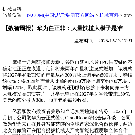
机械百科
当前位置：
J9.COM(中国认证)集团官方网站
>
机械百科
> div>
【数智周报】华为任正非：大量扶植大模子是准
发布时间：2025-12-13 17:31
摩根士丹利研报阐发称，谷歌自研AI芯片TPU供应链的不
确定性正正在衰退，估计将来两年产量将迸发式增加。该机构
将2027年谷歌TPU的产量从约300万块上调至约500万块，增幅
约67%；将2028年产量从此前的约320万块上调至约700万块，
增幅120%。取此同时，该机构还预测谷歌接下来将向第三方
大规模发卖TPU芯片，此举无望正在2027年为谷歌带来130亿
美元的额外收入和0。40美元的每股收益。
亿嘉和发布投资者关系勾当记实表通知布告称，2025年11
月初，公司取华为云正式签订CloudRobo深化合做和谈。公司
做为华为云正在具身智能范畴的全球首家深化合做伙伴，两边
此次合做旨正在配合提拔机械人产物智能化程度取全体合作