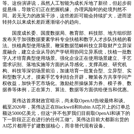
等。这份演讲说，虽然人工智能为成长斥地了新径，但起步前
提悬殊，导致它们正在把握机缘、办理风险时的处境判然不
同。若无无力的政策干涉，这些差距可能会持续扩大，进而逆
转持久以来成长差距逐渐缩小的趋向。
国度成长委、国度数据局、教育部、科技部、地方组织部
发布关于加强数据要素学科专业扶植和数字人才步队扶植的看
法。扶植典型使用场景。鞭策数据范畴科技立异取财产立异深
度融合，建立企业从导的产学研用协同立异系统，扶植一批数
字人才培育典型使用场景。强化企业正在使用场景建立、手艺
需求识别、落地实施等方面的从导感化，支撑高校、研究机
构、科技等深切场景前沿，加速培育一批复合型、立异型、实
和型数字人才。摸索手艺专利结合开辟，鞭策各方共享学问产
权收益，加快手艺市场化。激励处所操纵算力券、模子券、数
据券等体例，正在算力、算法、数据等方面供给便当和优惠。
英伟达首席财政官暗示，尚未取OpenAI告竣最终和谈。
截至2026年，英伟达正在Blackwell和Rubin AI芯片上的订单总
额达5000亿美元，但这“并不包罗我们目前取OpenAI和谈下的
下一阶段正正在进行的任何工做”。英伟达目前大都新出货的
AI芯片都用于扩建数据核心，而非替代现有设备。