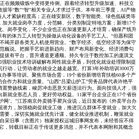
人正在频频锻炼中变得更伶俐。跟着经济转型升级加速、科技立
等“数”“智”相关专业人才求过于供。本年前三季度，AI产物
点范畴人才紧缺程度高；正在雄安新区，数字智能类、绿色低碳类等
加大就业岗亭力度，分范畴、分类别制定特地方案；新增17个
化、岗亭变化，不少企业也正在加速更新人才培育，确保产线升
原有的体力工人转型为操做从动化设备的手艺工人。“但愿和团
不竭开辟各类无人机使用营业。“数字经济、低空经济等为保守
员范巍说。把握手艺前进新趋向、财产布局新变化、经济消费勾
术提拔有平台，晋升通道更通顺。持久专注于数控加工的庞淇文
加强职业技术培训破解布局性就业矛盾，到优化就业处理限制提
动，让劳动者的就业之越走越宽。打算3年补助培训3000万
办事等培训。聚焦市场合需，19个省份新增培育扶植60多个产
合作力和就业质量。”山西“吕梁山护工”劳务品牌代表许艳平
受措置赞扬线索，峻厉冲击恶意欠薪违法行为。面向技强人才，强
新就业形态人员，更好劳动权益。11家平台企业正在17个省份
防护网’。”江苏南京外卖骑手瞿兴业说，近日发布的《外卖平台办
掘潜力，加强稳岗促就业工做，推进沉点群体不变就业，加大欠
量需要，深切实施就业优先计谋，健全就业推进机制，鞭策就业
有自采旧事（含图片）独家授权运城旧事网发布，未经答应不得
自其它，转载目标正在于传送更多消息，并不代表本网附和其概念