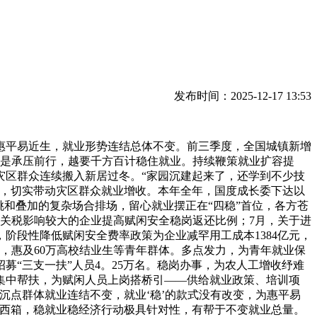
发布时间：2025-12-17 13:53
平易近生，就业形势连结总体不变。前三季度，全国城镇新增
长越是承压前行，越要千方百计稳住就业。持续鞭策就业扩容提
灾区群众连续搬入新居过冬。“家园沉建起来了，还学到不少技
元，切实带动灾区群众就业增收。本年全年，国度成长委下达以
挑和叠加的复杂场合排场，留心就业摆正在“四稳”首位，各方苍
关税影响较大的企业提高赋闲安全稳岗返还比例；7月，关于进
阶段性降低赋闲安全费率政策为企业减罕用工成本1384亿元，
元，惠及60万高校结业生等青年群体。多点发力，为青年就业保
“三支一扶”人员4。25万名。稳岗办事，为农人工增收纾难
。集中帮扶，为赋闲人员上岗搭桥引——供给就业政策、培训项
沉点群体就业连结不变，就业‘稳’的款式没有改变，为惠平易
东西箱，稳就业稳经济行动极具针对性，有帮于不变就业总量。