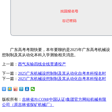
广东高考考期快要，本年要聊的是2025年广东高考机械设
想制制及其从动化本科入学测验相关消息。
上一篇：
西气东输四线全线贯通投产
下一篇：
2025广东机械设想制制及其从动化自考本科报名时
下一篇：
2025广东机械设想制制及其从动化自考本科报名时
版权所有：
吉林省J9.COM(中国认证)集团官方网站机械有限
公司（原吉林省探矿机械厂）