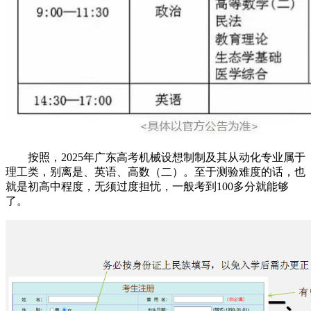
按照，2025年广东高考机械设想制制及其从动化专业属于
理工类，别离是、英语、高数（二）。至于测验难度的话，也
就是初高中程度，无须过度担忧，一般考到100多分就能够
了。