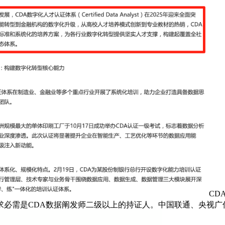
CD
必需是CDA数据阐发师二级以上的持证人。中国联通、央视广