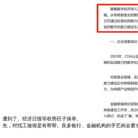
遭到了、经济日报等权势巨子保举。
先，对找工做很是有帮帮。良多银行、金融机构的手艺岗会要求