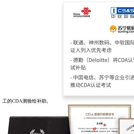
工的CDA测验给补助。