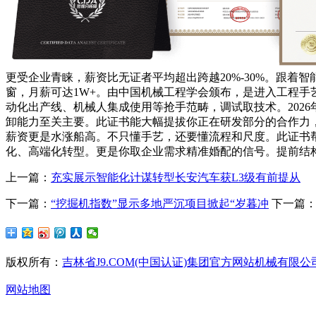
更受企业青睐，薪资比无证者平均超出跨越20%-30%。跟
窗，月薪可达1W+。由中国机械工程学会颁布，是进入工程手艺岗
动化出产线、机械人集成使用等抢手范畴，调试取技术。202
卸能力至关主要。此证书能大幅提拔你正在研发部分的合作力，
薪资更是水涨船高。不只懂手艺，还要懂流程和尺度。此证书帮
化、高端化转型。更是你取企业需求精准婚配的信号。提前结
上一篇：
充实展示智能化计谋转型长安汽车获L3级有前提从
下一篇：
“挖掘机指数”显示多地严沉项目掀起“岁暮冲
下一篇
版权所有：
吉林省J9.COM(中国认证)集团官方网站机械有限
网站地图