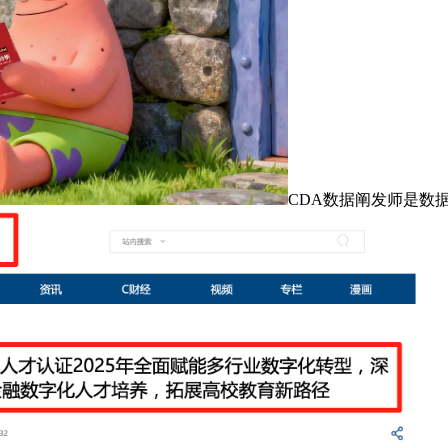
CDA数据阐发师是数