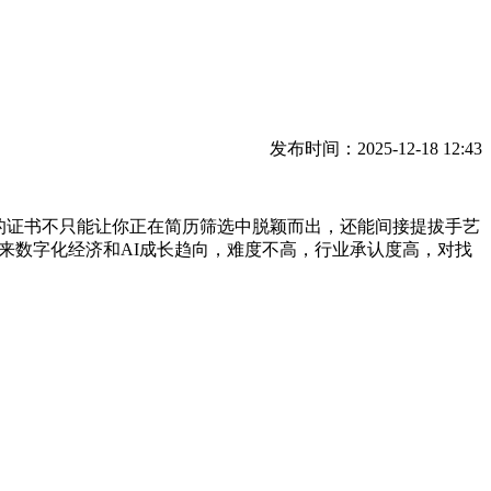
发布时间：2025-12-18 12:43
的证书不只能让你正在简历筛选中脱颖而出，还能间接提拔手艺
来数字化经济和AI成长趋向，难度不高，行业承认度高，对找